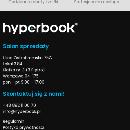
Codzienne rabaty i zniżki
Profesjonalna obsługa
Salon sprzedaży
Ulica Ostrobramska 75C
Lokal 3.84
Klatka nr. 3 (3 Piętro)
Warszawa 04-175
pon - pt 9:00 – 17:00
Skontaktuj się z nami!
+48 882 11 00 70
info@hyperbook.pl
Regulamin
Polityka prywatności