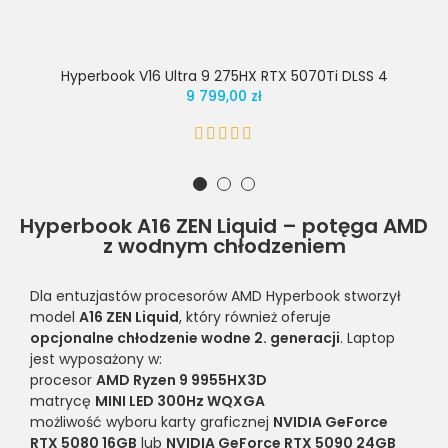
Hyperbook V16 Ultra 9 275HX RTX 5070Ti DLSS 4
9 799,00 zł
Hyperbook A16 ZEN Liquid – potęga AMD
z wodnym chłodzeniem
Dla entuzjastów procesorów AMD Hyperbook stworzył
model
A16 ZEN Liquid
, który również oferuje
opcjonalne chłodzenie wodne 2. generacji
. Laptop
jest wyposażony w:
procesor
AMD Ryzen 9 9955HX3D
matrycę
MINI LED 300Hz WQXGA
możliwość wyboru karty graficznej
NVIDIA GeForce
RTX 5080 16GB
lub
NVIDIA GeForce RTX 5090 24GB