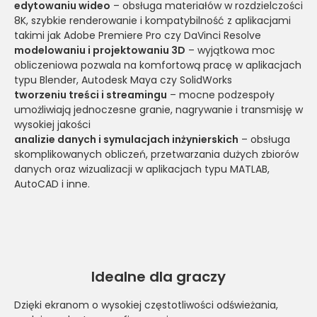
edytowaniu wideo
– obsługa materiałów w rozdzielczości
8K, szybkie renderowanie i kompatybilność z aplikacjami
takimi jak Adobe Premiere Pro czy DaVinci Resolve
modelowaniu i projektowaniu 3D
– wyjątkowa moc
obliczeniowa pozwala na komfortową pracę w aplikacjach
typu Blender, Autodesk Maya czy SolidWorks
tworzeniu treści i streamingu
– mocne podzespoły
umożliwiają jednoczesne granie, nagrywanie i transmisję w
wysokiej jakości
analizie danych i symulacjach inżynierskich
– obsługa
skomplikowanych obliczeń, przetwarzania dużych zbiorów
danych oraz wizualizacji w aplikacjach typu MATLAB,
AutoCAD i inne.
Idealne dla graczy
Dzięki ekranom o wysokiej częstotliwości odświeżania,