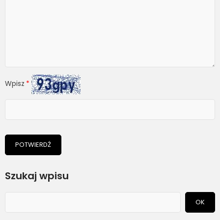
Wpisz
POTWIERDŹ
Szukaj wpisu
OK