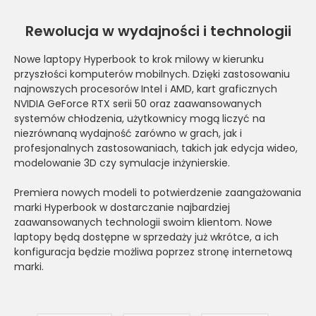
Rewolucja w wydajności i technologii
Nowe laptopy Hyperbook to krok milowy w kierunku
przyszłości komputerów mobilnych. Dzięki zastosowaniu
najnowszych procesorów Intel i AMD, kart graficznych
NVIDIA GeForce RTX serii 50 oraz zaawansowanych
systemów chłodzenia, użytkownicy mogą liczyć na
niezrównaną wydajność zarówno w grach, jak i
profesjonalnych zastosowaniach, takich jak edycja wideo,
modelowanie 3D czy symulacje inżynierskie.
Premiera nowych modeli to potwierdzenie zaangażowania
marki Hyperbook w dostarczanie najbardziej
zaawansowanych technologii swoim klientom. Nowe
laptopy będą dostępne w sprzedaży już wkrótce, a ich
konfiguracja będzie możliwa poprzez stronę internetową
marki.