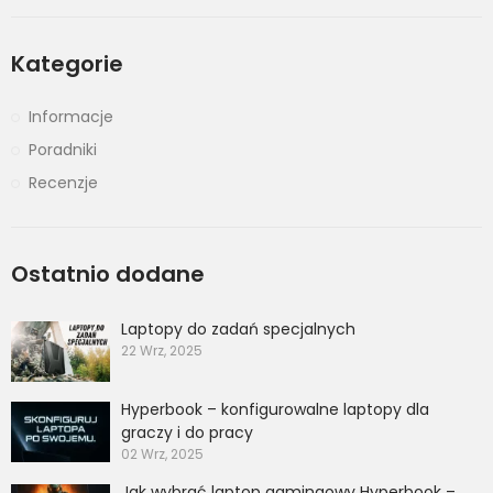
Kategorie
Informacje
Poradniki
Recenzje
Ostatnio dodane
Laptopy do zadań specjalnych
22 Wrz, 2025
Hyperbook – konfigurowalne laptopy dla
graczy i do pracy
02 Wrz, 2025
Jak wybrać laptop gamingowy Hyperbook –