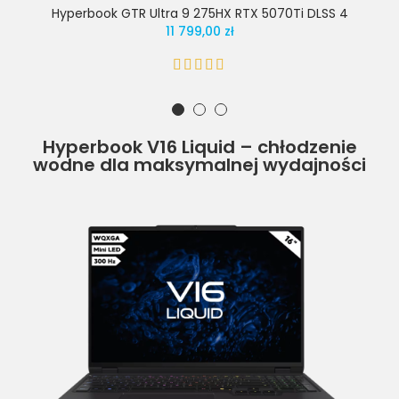
Hyperbook GTR Ultra 9 275HX RTX 5070Ti DLSS 4
11 799,00 zł
Hyperbook V16 Liquid – chłodzenie
wodne dla maksymalnej wydajności