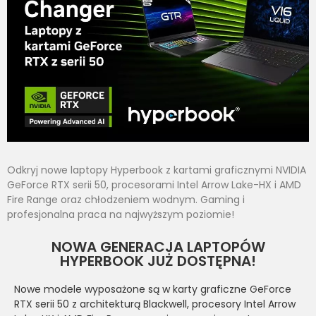
Odkryj nowe laptopy Hyperbook z kartami graficznymi NVIDIA
GeForce RTX serii 50, procesorami Intel Arrow Lake-HX i AMD
Fire Range oraz chłodzeniem wodnym. Gaming i
profesjonalna praca na najwyższym poziomie!
NOWA GENERACJA LAPTOPÓW
HYPERBOOK JUŻ DOSTĘPNA!
Nowe modele wyposażone są w karty graficzne GeForce
RTX serii 50 z architekturą Blackwell, procesory Intel Arrow