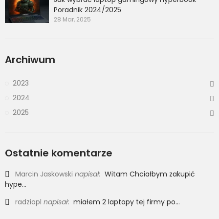
Poradnik 2024/2025
28 Mar, 2025
Archiwum
2023
2024
2025
Ostatnie komentarze
Marcin Jaskowski
napisał:
Witam Chciałbym zakupić
hype...
radziopl
napisał:
miałem 2 laptopy tej firmy po...