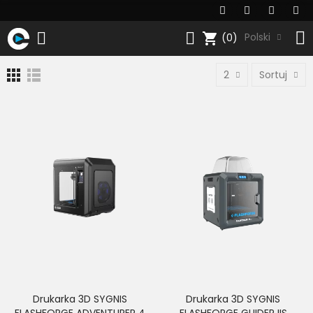
shopping_cart
Polski
(0)
2
Sortuj
Drukarka 3D SYGNIS
Drukarka 3D SYGNIS