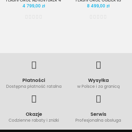
FLASHFORGE ADVENTURER 4
FLASHFORGE GUIDER IIS
4 799,00 zł
8 499,00 zł
Płatności
Wysyłka
Dostępna płatność ratalna
w Polsce i za granicą
Okazje
Serwis
Codzienne rabaty i zniżki
Profesjonalna obsługa