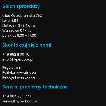
Salon sprzedaży
Ulica Ostrobramska 75C
Lokal 3.84
Klatka nr. 3 (3 Piętro)
Warszawa 04-175
pon - pt 9:00 – 17:00
Skontaktuj się z nami!
+48 882 11 00 70
info@hyperbook.pl
Regulamin
Polityka prywatności
Relacje Inwestorskie
Serwis, problemy techniczne
+48 664 734 777
serwis@hyperbook.pl