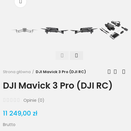
Powiększ
Strona główna
DJI Mavick 3 Pro (DJI RC)
DJI Mavick 3 Pro (DJI RC)
Opinie (
0
)
11 249,00 zł
Brutto