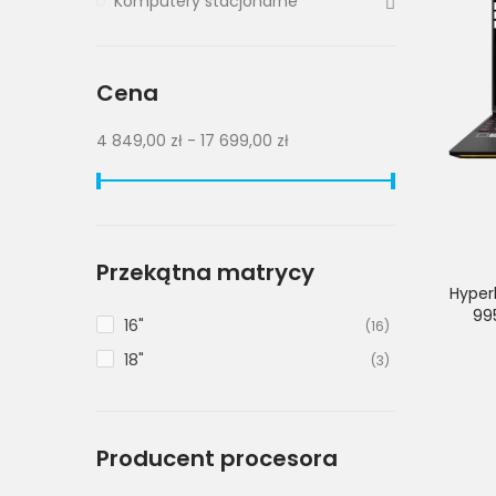
Komputery stacjonarne
Cena
4 849,00 zł - 17 699,00 zł
Przekątna matrycy
Hyper
99
16"
(16)
18"
(3)
Producent procesora