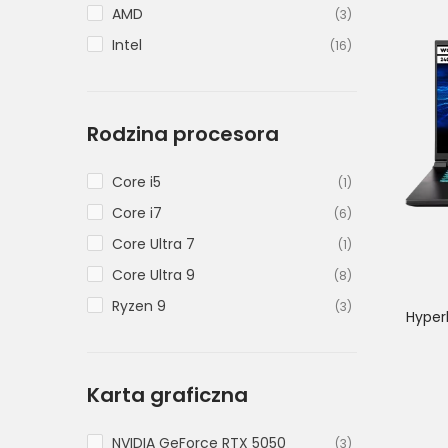
AMD
(3)
Intel
(16)
Rodzina procesora
Core i5
(1)
Core i7
(6)
Core Ultra 7
(1)
Core Ultra 9
(8)
Ryzen 9
(3)
Hyper
Karta graficzna
NVIDIA GeForce RTX 5050
(3)