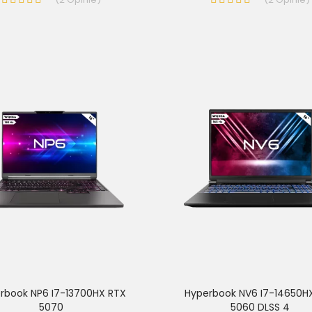
rbook NP6 I7-13700HX RTX
Hyperbook NV6 I7-14650H
5070
5060 DLSS 4