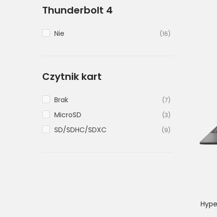
Thunderbolt 4
Nie
(16)
Czytnik kart
Brak
(7)
MicroSD
(3)
SD/SDHC/SDXC
(9)
Hype