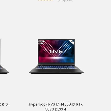
X RTX
Hyperbook NV6 I7-14650HX RTX
5070 DLSS 4