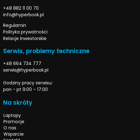
+48 882 11 00 70
info@hyperbook.pl
Regulamin
Polityka prywatności
Relacje Inwestorskie
Serwis, problemy techniczne
+48 664 734 777
serwis@hyperbook.pl
Godziny pracy serwisu:
pon - pt 9:00 – 17:00
Na skróty
Laptopy
Promocje
O nas
Wsparcie