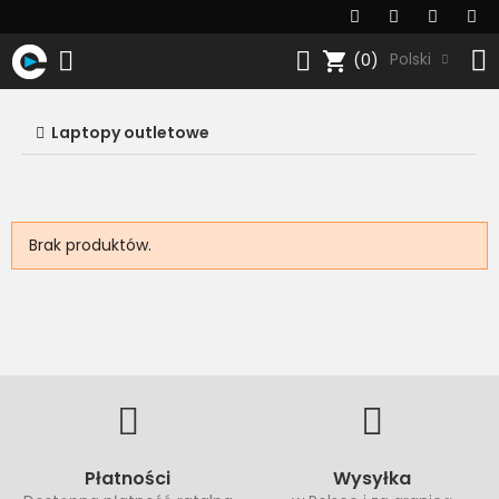
shopping_cart
Polski
(0)
Laptopy outletowe
Brak produktów.
Płatności
Wysyłka