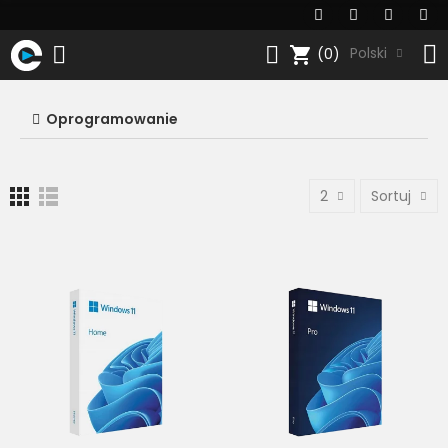
shopping_cart
Polski
(0)
Oprogramowanie
2
Sortuj