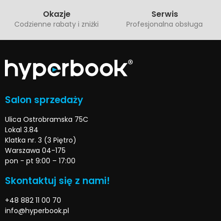
Okazje
Serwis
Codzienne rabaty i zniżki
Profesjonalna obsługa
Salon sprzedaży
Ulica Ostrobramska 75C
Lokal 3.84
Klatka nr. 3 (3 Piętro)
Warszawa 04-175
pon - pt 9:00 – 17:00
Skontaktuj się z nami!
+48 882 11 00 70
info@hyperbook.pl