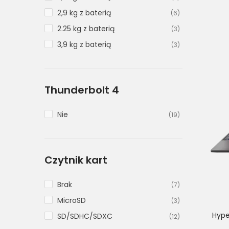
2,9 kg z baterią
(6)
2.25 kg z baterią
(3)
3,9 kg z baterią
(3)
Thunderbolt 4
Nie
(19)
Czytnik kart
Brak
(7)
MicroSD
(3)
Hype
SD/SDHC/SDXC
(12)