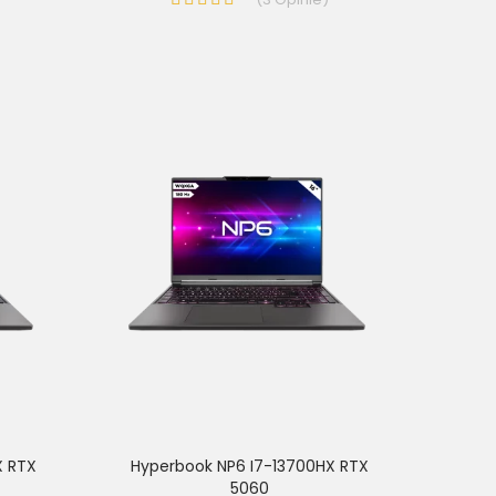
X RTX
Hyperbook NP6 I7-13700HX RTX
5060