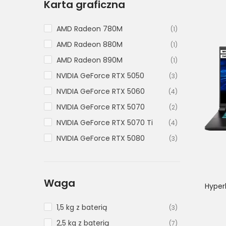
Karta graficzna
AMD Radeon 780M
(1)
AMD Radeon 880M
(1)
AMD Radeon 890M
(1)
NVIDIA GeForce RTX 5050
(3)
NVIDIA GeForce RTX 5060
(4)
NVIDIA GeForce RTX 5070
(2)
NVIDIA GeForce RTX 5070 Ti
(4)
NVIDIA GeForce RTX 5080
(3)
NVIDIA GeForce RTX 5090
(3)
Waga
Hyper
1,5 kg z baterią
(3)
2,5 kg z baterią
(7)