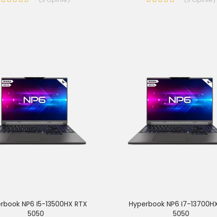
rbook NP6 I5-13500HX RTX
Hyperbook NP6 I7-13700H
5050
5050