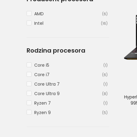
AMD
(6)
Intel
(16)
Rodzina procesora
Core i5
(1)
Core i7
(6)
Core Ultra 7
(1)
Core Ultra 9
(8)
Hyper
Ryzen 7
99
(1)
Ryzen 9
(5)