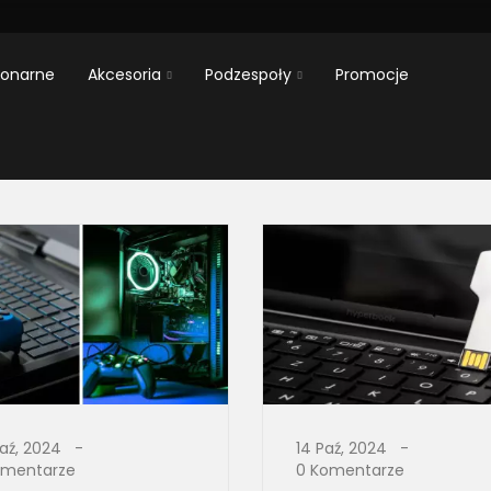
jonarne
Akcesoria
Podzespoły
Promocje
aź, 2024
14 Paź, 2024
omentarze
0 Komentarze