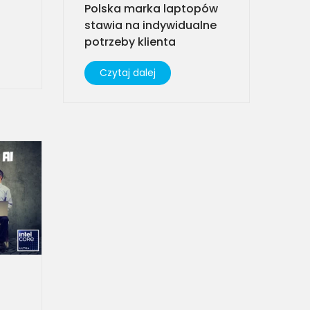
Polska marka laptopów
stawia na indywidualne
potrzeby klienta
Czytaj dalej