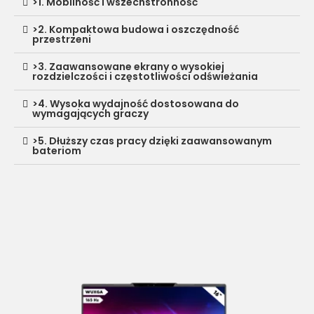
>1. Mobilność i wszechstronność
>2. Kompaktowa budowa i oszczędność
przestrzeni
>3. Zaawansowane ekrany o wysokiej
rozdzielczości i częstotliwości odświeżania
>4. Wysoka wydajność dostosowana do
wymagających graczy
>5. Dłuższy czas pracy dzięki zaawansowanym
bateriom