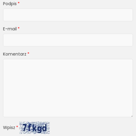
Podpis
E-mail
Komentarz
Wpisz