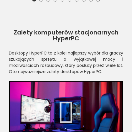
Zalety komputerów stacjonarnych
HyperPC
Desktopy HyperPC to z kolei najlepszy wybór dla graczy
szukających sprzętu o wyjątkowej mocy i
możliwościach rozbudowy, który posłuży przez wiele lat.
Oto najważniejsze zalety desktopów HyperPC.