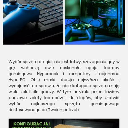
Wybór sprzętu do gier nie jest łatwy, szczególnie gdy w
grę wchodzą dwie doskonałe opcje: laptopy
gamingowe Hyperbook i komputery stacjonarne
HyperPC. Obie marki oferują najwyższą jakość i
wydajność, co sprawia, że obie kategorie sprzętu mają
wiele zalet dla graczy. W tym artykule przedstawimy
kluczowe zalety laptopów i desktopów, aby ułatwić
wybór najlepszego sprzętu gamingowego
dostosowanego do Twoich potrzeb.