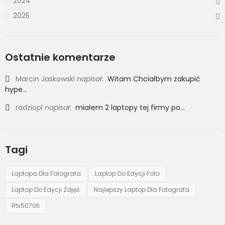
2024
2025
Ostatnie komentarze
Marcin Jaskowski
napisał:
Witam Chciałbym zakupić
hype...
radziopl
napisał:
miałem 2 laptopy tej firmy po...
Tagi
Laptopa Dla Fotografa
Laptop Do Edycji Foto
Laptop Do Edycji Zdjęć
Najlepszy Laptop Dla Fotografa
Rtx5070ti