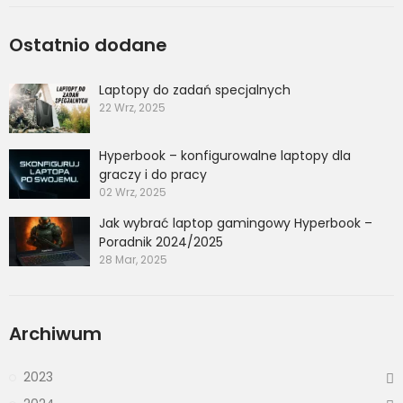
Ostatnio dodane
Laptopy do zadań specjalnych
22 Wrz, 2025
Hyperbook – konfigurowalne laptopy dla
graczy i do pracy
02 Wrz, 2025
Jak wybrać laptop gamingowy Hyperbook –
Poradnik 2024/2025
28 Mar, 2025
Archiwum
2023