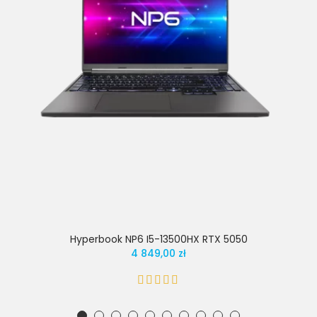
Hyperbook NP6 I5-13500HX RTX 5050
4 849,00 zł