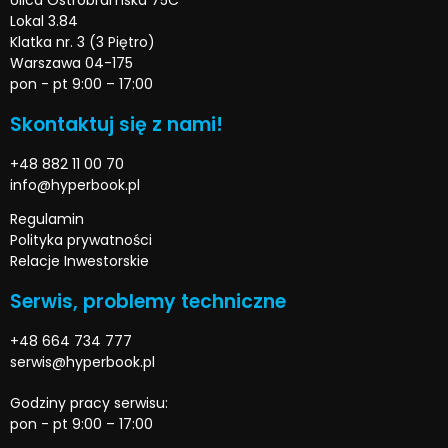
Ulica Ostrobramska 75C
Lokal 3.84
Klatka nr. 3 (3 Piętro)
Warszawa 04-175
pon - pt 9:00 – 17:00
Skontaktuj się z nami!
+48 882 11 00 70
info@hyperbook.pl
Regulamin
Polityka prywatności
Relacje Inwestorskie
Serwis, problemy techniczne
+48 664 734 777
serwis@hyperbook.pl
Godziny pracy serwisu:
pon - pt 9:00 – 17:00