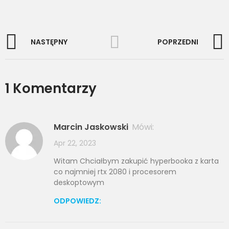
NASTĘPNY
POPRZEDNI
1 Komentarzy
Marcin Jaskowski
Mówi:
Apr 22, 2023
Witam Chciałbym zakupić hyperbooka z karta
co najmniej rtx 2080 i procesorem
deskoptowym
ODPOWIEDZ: