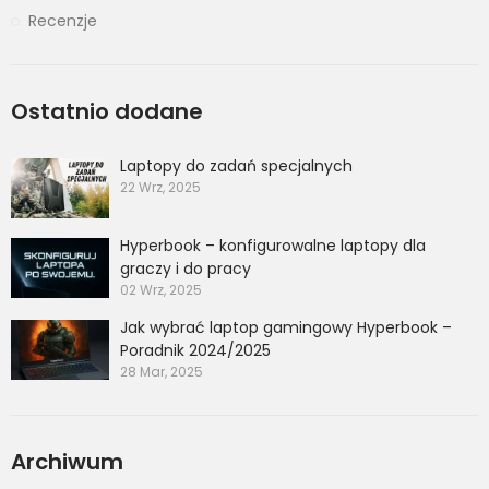
Recenzje
Ostatnio dodane
Laptopy do zadań specjalnych
22 Wrz, 2025
Hyperbook – konfigurowalne laptopy dla
graczy i do pracy
02 Wrz, 2025
Jak wybrać laptop gamingowy Hyperbook –
Poradnik 2024/2025
28 Mar, 2025
Archiwum