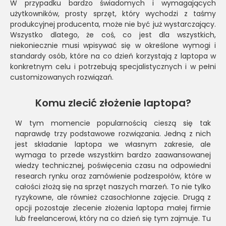
W przypadku bardzo świadomych i wymagających
użytkowników, prosty sprzęt, który wychodzi z taśmy
produkcyjnej producenta, może nie być już wystarczający.
Wszystko dlatego, że coś, co jest dla wszystkich,
niekoniecznie musi wpisywać się w określone wymogi i
standardy osób, które na co dzień korzystają z laptopa w
konkretnym celu i potrzebują specjalistycznych i w pełni
customizowanych rozwiązań.
Komu zlecić złożenie laptopa?
W tym momencie popularnością cieszą się tak
naprawdę trzy podstawowe rozwiązania. Jedną z nich
jest składanie laptopa we własnym zakresie, ale
wymaga to przede wszystkim bardzo zaawansowanej
wiedzy technicznej, poświęcenia czasu na odpowiedni
research rynku oraz zamówienie podzespołów, które w
całości złożą się na sprzęt naszych marzeń. To nie tylko
ryzykowne, ale również czasochłonne zajęcie. Drugą z
opcji pozostaje zlecenie złożenia laptopa małej firmie
lub freelancerowi, który na co dzień się tym zajmuje. Tu