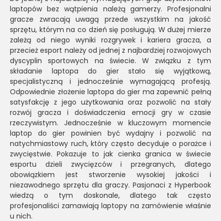
laptopów bez wątpienia należą gamerzy. Profesjonalni
gracze zwracają uwagą przede wszystkim na jakość
sprzętu, którym na co dzień się posługują. W dużej mierze
zależą od niego wyniki rozgrywek i kariera gracza, a
przecież esport należy od jednej z najbardziej rozwojowych
dyscyplin sportowych na świecie. W związku z tym
składanie laptopa do gier stało się wyjątkową,
specjalistyczną i jednocześnie wymagającą profesją.
Odpowiednie złożenie laptopa do gier ma zapewnić pełną
satysfakcję z jego użytkowania oraz pozwolić na stały
rozwój gracza i doświadczenia emocji gry w czasie
rzeczywistym. Jednocześnie w kluczowym momencie
laptop do gier powinien być wydajny i pozwolić na
natychmiastowy ruch, który często decyduje o porażce i
zwycięstwie. Pokazuje to jak cienka granica w świecie
esportu dzieli zwycięzców i przegranych, dlatego
obowiązkiem jest stworzenie wysokiej jakości i
niezawodnego sprzętu dla graczy. Pasjonaci z Hyperbook
wiedzą o tym doskonale, dlatego tak często
profesjonaliści zamawiają laptopy na zamówienie właśnie
u nich.