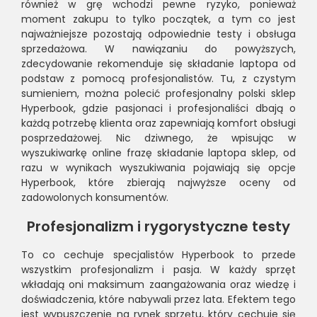
również w grę wchodzi pewne ryzyko, ponieważ
moment zakupu to tylko początek, a tym co jest
najważniejsze pozostają odpowiednie testy i obsługa
sprzedażowa. W nawiązaniu do powyższych,
zdecydowanie rekomenduje się składanie laptopa od
podstaw z pomocą profesjonalistów. Tu, z czystym
sumieniem, można polecić profesjonalny polski sklep
Hyperbook, gdzie pasjonaci i profesjonaliści dbają o
każdą potrzebę klienta oraz zapewniają komfort obsługi
posprzedażowej. Nic dziwnego, że wpisując w
wyszukiwarkę online frazę składanie laptopa sklep, od
razu w wynikach wyszukiwania pojawiają się opcje
Hyperbook, które zbierają najwyższe oceny od
zadowolonych konsumentów.
Profesjonalizm i rygorystyczne testy
To co cechuje specjalistów Hyperbook to przede
wszystkim profesjonalizm i pasja. W każdy sprzęt
wkładają oni maksimum zaangażowania oraz wiedzę i
doświadczenia, które nabywali przez lata. Efektem tego
jest wypuszczenie na rynek sprzętu, który cechuje się