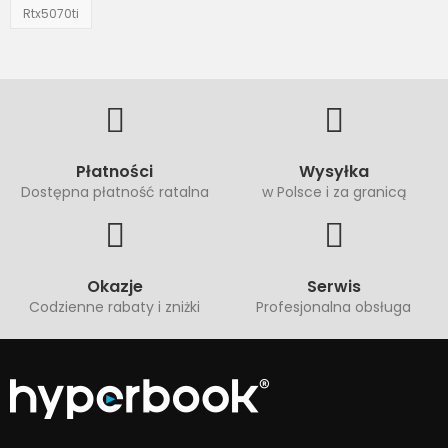
Rtx5070ti
Płatności
Wysyłka
Dostępna płatność ratalna
w Polsce i za granicą
Okazje
Serwis
Codzienne rabaty i zniżki
Profesjonalna obsługa