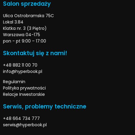
Salon sprzedaży
Ulica Ostrobramska 75C
Lokal 3.84
Klatka nr. 3 (3 Piętro)
Warszawa 04-175
pon - pt 9:00 – 17:00
Skontaktuj się z nami!
+48 882 11 00 70
info@hyperbook.pl
Regulamin
Polityka prywatności
Relacje Inwestorskie
Serwis, problemy techniczne
+48 664 734 777
serwis@hyperbook.pl