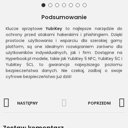
Podsumowanie
Klucze sprzętowe
YubiKey
to najlepsze narzędzie do
ochrony przed atakami hakerskimi i phishingiem. Dzięki
prostocie użytkowania i wsparciu dla szerokiej gamy
platform, są one idealnym rozwiązaniem zarówno dla
użytkowników indywidualnych, jak i firm. Dostępne na
Hyperbook.pl
modele, takie jak YubiKey 5 NFC, YubiKey 5C i
YubiKey 5Ci, to gwarancja najwyższego poziomu
bezpieczeństwa danych. Nie czekaj, zadbaj o swoje
cyfrowe bezpieczeństwo już dziś!
NASTĘPNY
POPRZEDNI