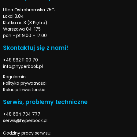
Ulica Ostrobramska 75C
Lokal 3.84
Klatka nr. 3 (3 Piętro)
Warszawa 04-175
pon - pt 9:00 – 17:00
Skontaktuj się z nami!
+48 882 11 00 70
info@hyperbook.pl
Regulamin
Polityka prywatności
Relacje Inwestorskie
Serwis, problemy techniczne
+48 664 734 777
serwis@hyperbook.pl
Godziny pracy serwisu: