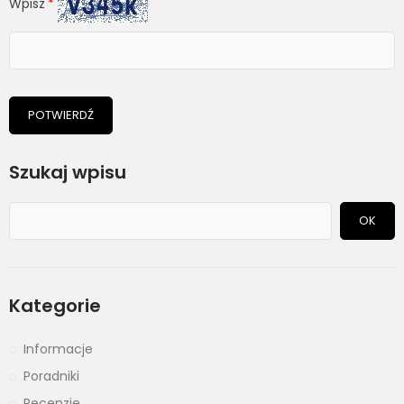
Wpisz
POTWIERDŹ
Szukaj wpisu
OK
Kategorie
Informacje
Poradniki
Recenzje