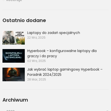
Ostatnio dodane
Laptopy do zadań specjalnych
22 Wrz, 2025
Hyperbook – konfigurowalne laptopy dla
graczy i do pracy
02 Wrz, 2025
Jak wybrać laptop gamingowy Hyperbook –
Poradnik 2024/2025
28 Mar, 2025
Archiwum