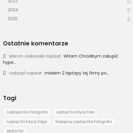
2023
2024
2025
Ostatnie komentarze
Marcin Jaskowski
napisał:
Witam Chciałbym zakupić
hype...
radziopl
napisał:
miałem 2 laptopy tej firmy po...
Tagi
Laptopa Dla Fotografa
Laptop Do Edycji Foto
Laptop Do Edycji Zdjęć
Najlepszy Laptop Dla Fotografa
Rtx5070ti