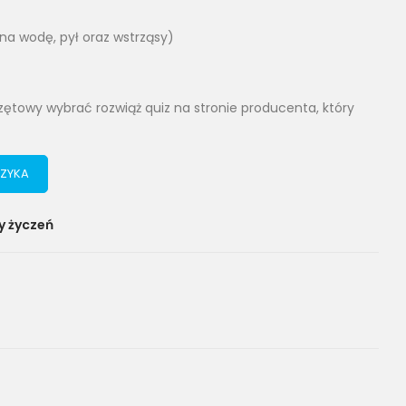
na wodę, pył oraz wstrząsy)
przętowy wybrać rozwiąż quiz na stronie producenta, który
ZYKA
y życzeń