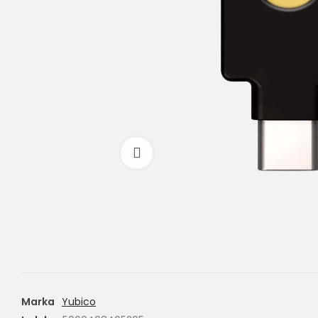
Powiększ
Marka
Yubico