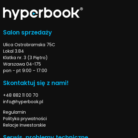
Salon sprzedaży
Ulica Ostrobramska 75C
Lokal 3.84
Klatka nr. 3 (3 Piętro)
Warszawa 04-175
pon - pt 9:00 – 17:00
Skontaktuj się z nami!
+48 882 11 00 70
info@hyperbook.pl
Regulamin
Polityka prywatności
Relacje Inwestorskie
Serwis, problemy techniczne