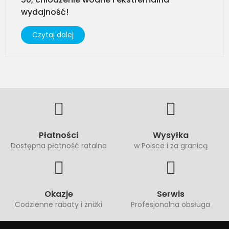
wydajność!
Czytaj dalej
Płatności
Wysyłka
Dostępna płatność ratalna
w Polsce i za granicą
Okazje
Serwis
Codzienne rabaty i zniżki
Profesjonalna obsługa