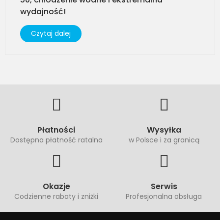
wydajność!
Czytaj dalej
Płatności
Wysyłka
Dostępna płatność ratalna
w Polsce i za granicą
Okazje
Serwis
Codzienne rabaty i zniżki
Profesjonalna obsługa