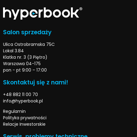
Salon sprzedaży
Ulica Ostrobramska 75C
Lokal 3.84
Klatka nr. 3 (3 Piętro)
Warszawa 04-175
pon - pt 9:00 – 17:00
Skontaktuj się z nami!
+48 882 11 00 70
info@hyperbook.pl
Regulamin
Polityka prywatności
Relacje Inwestorskie
Serwis, problemy techniczne