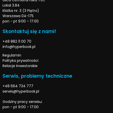
Ulica Ostrobramska 75C
Lokal 3.84
Klatka nr. 3 (3 Piętro)
Warszawa 04-175
pon - pt 9:00 – 17:00
Skontaktuj się z nami!
+48 882 11 00 70
info@hyperbook.pl
Regulamin
Polityka prywatności
Relacje Inwestorskie
Serwis, problemy techniczne
+48 664 734 777
serwis@hyperbook.pl
Godziny pracy serwisu:
pon - pt 9:00 – 17:00