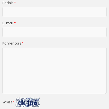
Podpis
E-mail
Komentarz
Wpisz