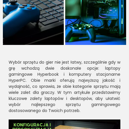
Wybór sprzętu do gier nie jest łatwy, szczególnie gdy w
grę wchodzą dwie doskonałe opcje: laptopy
gamingowe Hyperbook i komputery stacjonarne
HyperPC. Obie marki oferują najwyższą jakość i
wydajność, co sprawia, że obie kategorie sprzętu mają
wiele zalet dla graczy. W tym artykule przedstawimy
kluczowe zalety laptopów i desktopów, aby ułatwić
wybór najlepszego sprzętu gamingowego
dostosowanego do Twoich potrzeb.