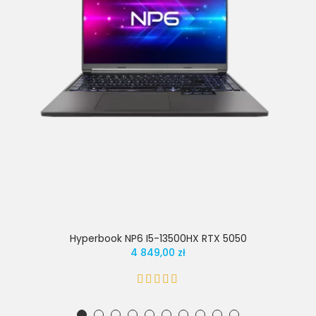
Hyperbook NP6 I5-13500HX RTX 5050
4 849,00 zł