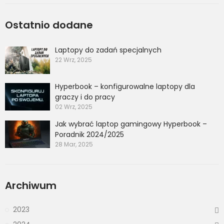
Ostatnio dodane
Laptopy do zadań specjalnych
22 Wrz, 2025
Hyperbook – konfigurowalne laptopy dla
graczy i do pracy
02 Wrz, 2025
Jak wybrać laptop gamingowy Hyperbook –
Poradnik 2024/2025
28 Mar, 2025
Archiwum
2023