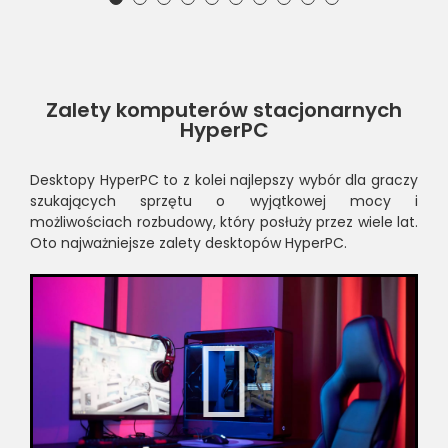
Zalety komputerów stacjonarnych
HyperPC
Desktopy HyperPC to z kolei najlepszy wybór dla graczy
szukających sprzętu o wyjątkowej mocy i
możliwościach rozbudowy, który posłuży przez wiele lat.
Oto najważniejsze zalety desktopów HyperPC.