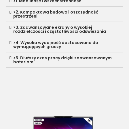
>1. Mobilność i wszechstronność
>2. Kompaktowa budowa i oszczędność
przestrzeni
>3. Zaawansowane ekrany o wysokiej
rozdzielczości i częstotliwości odświeżania
>4. Wysoka wydajność dostosowana do
wymagających graczy
>5. Dłuższy czas pracy dzięki zaawansowanym
bateriom