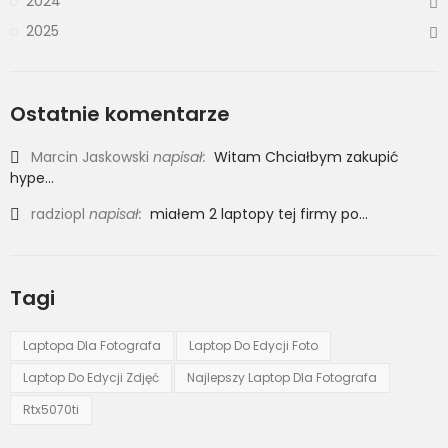
2024
2025
Ostatnie komentarze
Marcin Jaskowski
napisał:
Witam Chciałbym zakupić
hype...
radziopl
napisał:
miałem 2 laptopy tej firmy po...
Tagi
Laptopa Dla Fotografa
Laptop Do Edycji Foto
Laptop Do Edycji Zdjęć
Najlepszy Laptop Dla Fotografa
Rtx5070ti