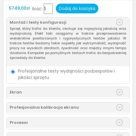
5749,00zł
Dodaj do koszyka
Ilość:
Montaż i testy konfiguracji
Sprzęt, który trafia do klienta, cechuje się najwyższą jakością oraz
wydajnością. Efekt taki osiągamy w trakcie przeprowadzenia
wielokrotnie powtarzanych i rygorystycznych testów jakości. W
trakcie testów badamy takie aspekty jak wytrzymałość, wydajność
pracy na wysokich obrotach, żywotność oraz między innymi tempo
działania. Komputer po pomyślnych testach trafia do bezpośredniej
sprzedaży do klienta.
Profesjonalne testy wydajności podzespołów i
jakości sprzętu
Ekran
Profesjonalna kalibracja ekranu
Procesor