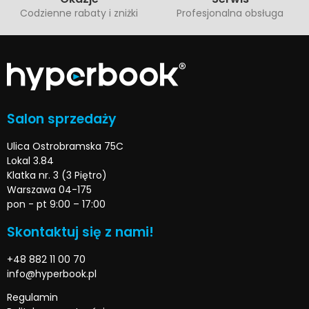
Codzienne rabaty i zniżki
Profesjonalna obsługa
Salon sprzedaży
Ulica Ostrobramska 75C
Lokal 3.84
Klatka nr. 3 (3 Piętro)
Warszawa 04-175
pon - pt 9:00 – 17:00
Skontaktuj się z nami!
+48 882 11 00 70
info@hyperbook.pl
Regulamin