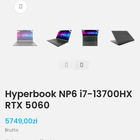
Powiększ
Hyperbook NP6 i7-13700HX
RTX 5060
5749,00zł
Brutto