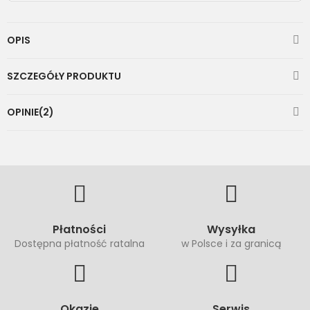
OPIS
SZCZEGÓŁY PRODUKTU
OPINIE(2)
Płatności
Wysyłka
Dostępna płatność ratalna
w Polsce i za granicą
Okazje
Serwis