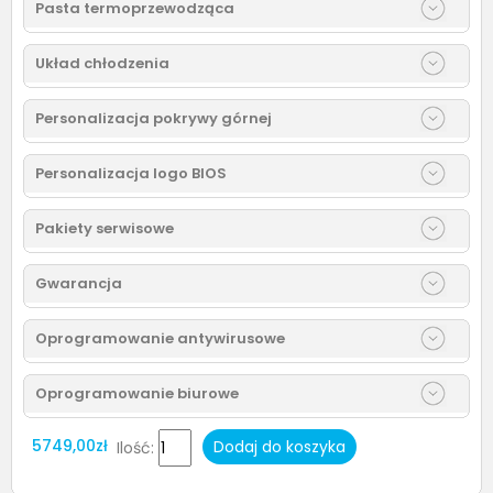
Pasta termoprzewodząca
Układ chłodzenia
Personalizacja pokrywy górnej
Personalizacja logo BIOS
Pakiety serwisowe
Gwarancja
Oprogramowanie antywirusowe
Oprogramowanie biurowe
5749,00zł
Dodaj do koszyka
Ilość: