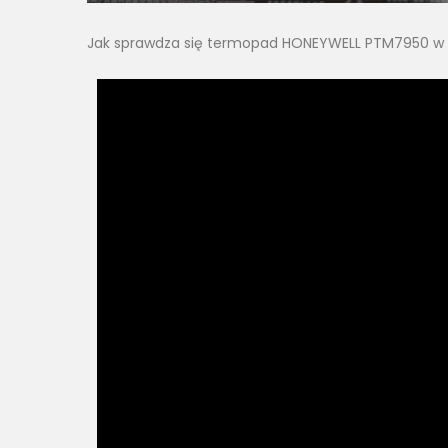
Jak sprawdza się termopad HONEYWELL PTM7950 w 