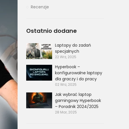
Recenzje
Ostatnio dodane
Laptopy do zadań
specjalnych
22 Wrz, 2025
Hyperbook –
konfigurowalne laptopy
dla graczy i do pracy
02 Wrz, 2025
Jak wybrać laptop
gamingowy Hyperbook
– Poradnik 2024/2025
28 Mar, 2025