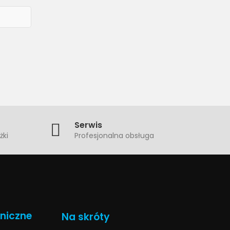
Serwis
żki
Profesjonalna obsługa
hniczne
Na skróty