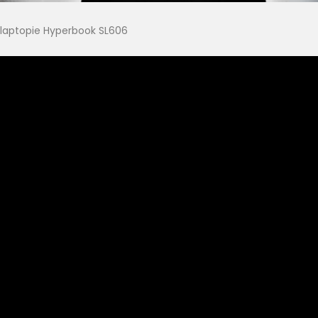
laptopie Hyperbook SL606