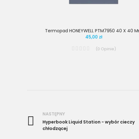
Termopad HONEYWELL PTM7950 40 X 40 
45,00 zł
(
0
Opinie
)
NASTĘPNY
Hyperbook Liquid Station - wybór cieczy
chłodzącej