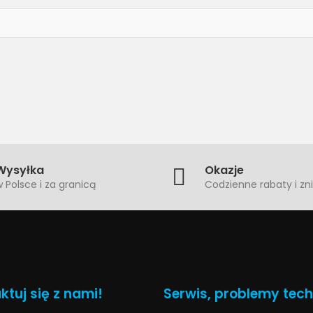
Wysyłka
Okazje
 Polsce i za granicą
Codzienne rabaty i zni
ktuj się z nami!
Serwis, problemy tec