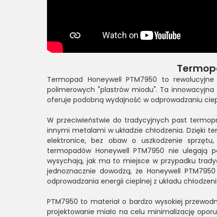
Termop
Termopad Honeywell PTM7950 to rewolucyjne 
polimerowych "plastrów miodu". Ta innowacyjna t
oferuje podobną wydajność w odprowadzaniu ciep
W przeciwieństwie do tradycyjnych past termop
innymi metalami w układzie chłodzenia. Dzięki t
elektronice, bez obaw o uszkodzenie sprzętu, 
termopadów Honeywell PTM7950 nie ulegają p
wysychają, jak ma to miejsce w przypadku trad
jednoznacznie dowodzą, że Honeywell PTM7950
odprowadzania energii cieplnej z układu chłodzeni
PTM7950 to materiał o bardzo wysokiej przewodn
projektowanie miało na celu minimalizację oporu