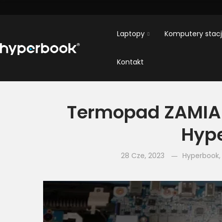
Laptopy
Komputery stac
Kontakt
Termopad ZAMIAST
Hyp
28 Cze, 2023
Hyperbook