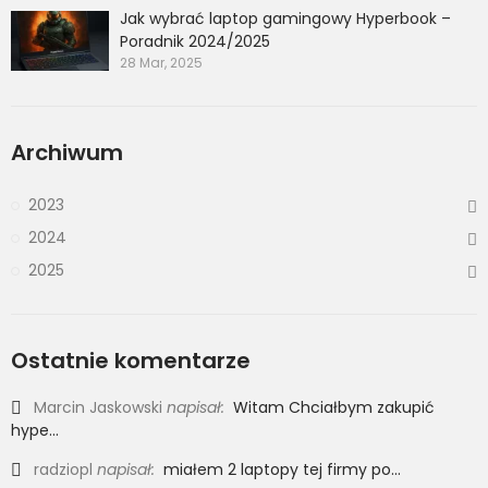
Jak wybrać laptop gamingowy Hyperbook –
Poradnik 2024/2025
28 Mar, 2025
Archiwum
2023
2024
2025
Ostatnie komentarze
Marcin Jaskowski
napisał:
Witam Chciałbym zakupić
hype...
radziopl
napisał:
miałem 2 laptopy tej firmy po...