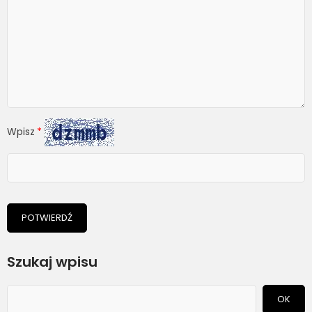
Wpisz
POTWIERDŹ
Szukaj wpisu
OK