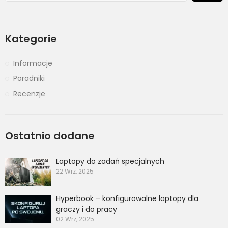
Kategorie
Informacje
Poradniki
Recenzje
Ostatnio dodane
Laptopy do zadań specjalnych
22 Wrz, 2025
Hyperbook – konfigurowalne laptopy dla
graczy i do pracy
02 Wrz, 2025