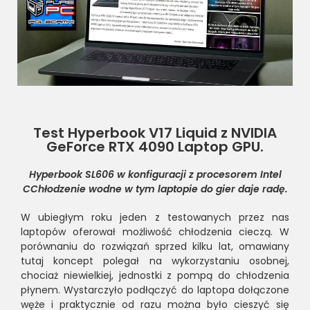
Test Hyperbook V17 Liquid z NVIDIA
GeForce RTX 4090 Laptop GPU.
Hyperbook SL606 w konfiguracji z procesorem Intel
CChłodzenie wodne w tym laptopie do gier daje radę.
W ubiegłym roku jeden z testowanych przez nas
laptopów oferował możliwość chłodzenia cieczą. W
porównaniu do rozwiązań sprzed kilku lat, omawiany
tutaj koncept polegał na wykorzystaniu osobnej,
chociaż niewielkiej, jednostki z pompą do chłodzenia
płynem. Wystarczyło podłączyć do laptopa dołączone
węże i praktycznie od razu można było cieszyć się