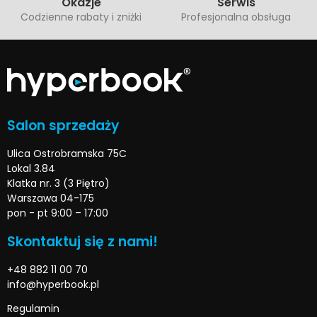
Okazje
Serwis
Codzienne rabaty i zniżki
Profesjonalna obsługa
Salon sprzedaży
Ulica Ostrobramska 75C
Lokal 3.84
Klatka nr. 3 (3 Piętro)
Warszawa 04-175
pon - pt 9:00 – 17:00
Skontaktuj się z nami!
+48 882 11 00 70
info@hyperbook.pl
Regulamin