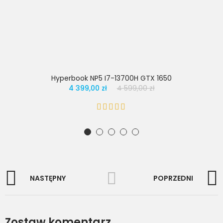
Hyperbook NP5 I7-13700H GTX 1650
4 399,00 zł
4 599,00 zł
NASTĘPNY
POPRZEDNI
Zostaw komentarz