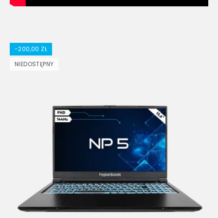
-200,00 ZŁ
NIEDOSTĘPNY