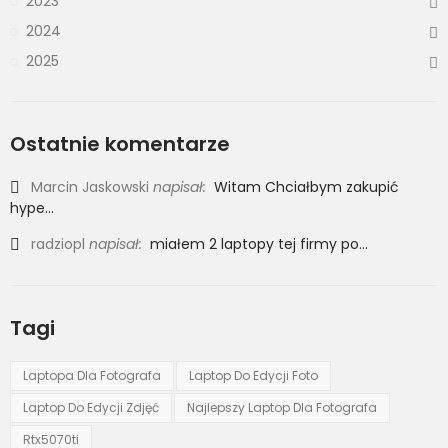
2023
2024
2025
Ostatnie komentarze
Marcin Jaskowski
napisał:
Witam Chciałbym zakupić
hype...
radziopl
napisał:
miałem 2 laptopy tej firmy po...
Tagi
Laptopa Dla Fotografa
Laptop Do Edycji Foto
Laptop Do Edycji Zdjęć
Najlepszy Laptop Dla Fotografa
Rtx5070ti