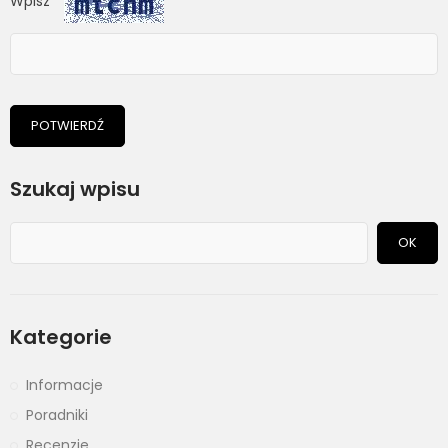
Wpisz
POTWIERDŹ
Szukaj wpisu
OK
Kategorie
Informacje
Poradniki
Recenzje