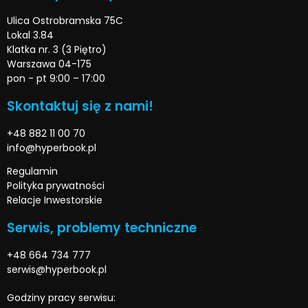
Ulica Ostrobramska 75C
Lokal 3.84
Klatka nr. 3 (3 Piętro)
Warszawa 04-175
pon - pt 9:00 – 17:00
Skontaktuj się z nami!
+48 882 11 00 70
info@hyperbook.pl
Regulamin
Polityka prywatności
Relacje Inwestorskie
Serwis, problemy techniczne
+48 664 734 777
serwis@hyperbook.pl
Godziny pracy serwisu: