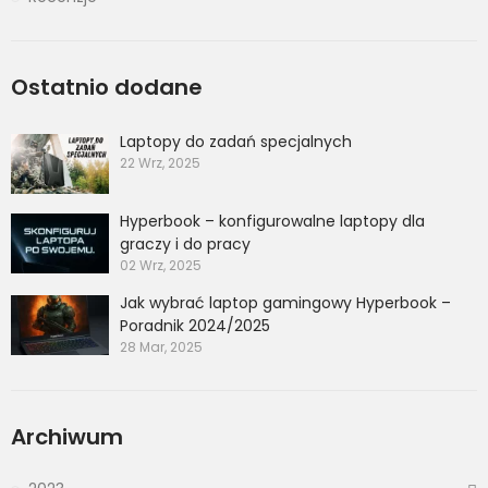
Ostatnio dodane
Laptopy do zadań specjalnych
22 Wrz, 2025
Hyperbook – konfigurowalne laptopy dla
graczy i do pracy
02 Wrz, 2025
Jak wybrać laptop gamingowy Hyperbook –
Poradnik 2024/2025
28 Mar, 2025
Archiwum