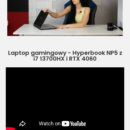
Laptop gamingowy - Hyperbook NP5 z
i7 13700HX i RTX 4060