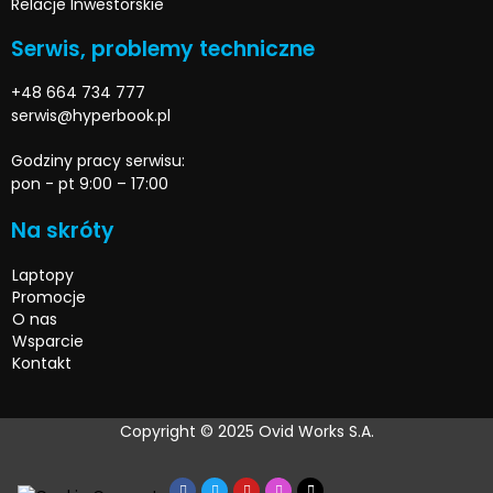
Relacje Inwestorskie
Serwis, problemy techniczne
+48 664 734 777
serwis@hyperbook.pl
Godziny pracy serwisu:
pon - pt 9:00 – 17:00
Na skróty
Laptopy
Promocje
O nas
Wsparcie
Kontakt
Copyright © 2025 Ovid Works S.A.