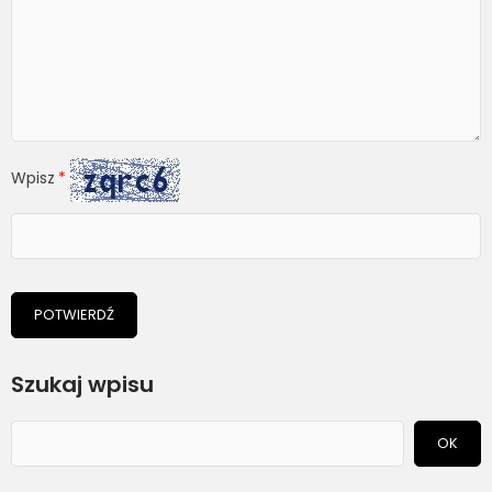
Wpisz
POTWIERDŹ
Szukaj wpisu
OK