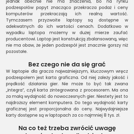
jednak obecnie nie ma znaczenia, bo na rynku
podzespołów popyt znacząco przekracza podaż i ceny
komputerów przekraczają ich realną wartość.
Tymczasem przyzwoite laptopy są dostępne w
adekwatnych do ich wartości cenach. Dodatkowo w
wypadku laptopa możemy w dużej mierze zaufać
producentowi. Laptop jest konstrukcją zbalansowaną, więc
nie ma obaw, że jeden podzespół jest znacznie gorszy niż
pozostałe.
Bez czego nie da się grać
W laptopie dla gracza najważniejszym, kluczowym wręcz
podzespołem jest karta graficzna. Od niej zależy jakość i
prędkość działania gier. Nie może to być tak zwana
„integra”, czyli karta zintegrowana z procesorem. Ma ona
za małą wydajność do nowoczesnych gier. Niestety jest to
najdroższy element komputera. Do tego wydajność karty
graficznej jest proporcjonalna do ceny. Najwydajniejsze
karty dostępne są w laptopach za co najmniej 8 tys. zł.
Na co też trzeba zwrócić uwagę