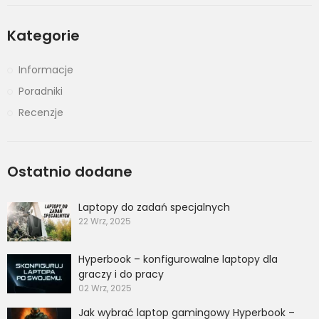
Kategorie
Informacje
Poradniki
Recenzje
Ostatnio dodane
Laptopy do zadań specjalnych
22 Wrz, 2025
Hyperbook – konfigurowalne laptopy dla
graczy i do pracy
02 Wrz, 2025
Jak wybrać laptop gamingowy Hyperbook –