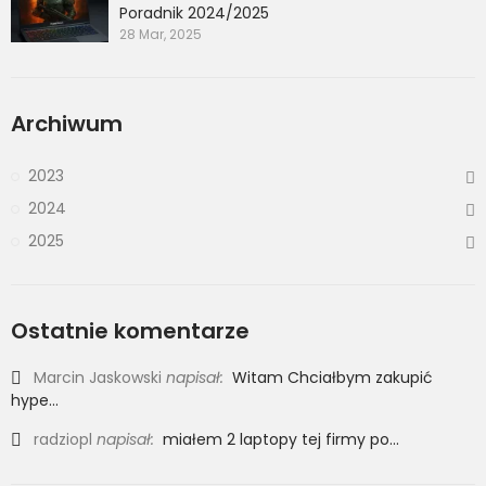
Poradnik 2024/2025
28 Mar, 2025
Archiwum
2023
2024
2025
Ostatnie komentarze
Marcin Jaskowski
napisał:
Witam Chciałbym zakupić
hype...
radziopl
napisał:
miałem 2 laptopy tej firmy po...