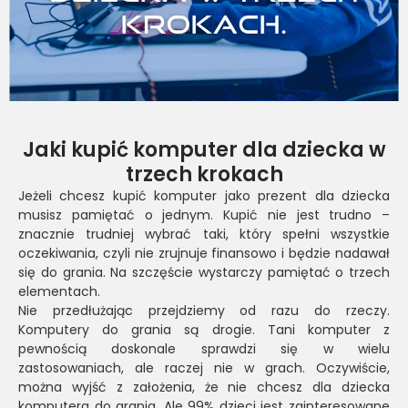
Jaki kupić komputer dla dziecka w
trzech krokach
Jeżeli chcesz kupić komputer jako prezent dla dziecka
musisz pamiętać o jednym. Kupić nie jest trudno –
znacznie trudniej wybrać taki, który spełni wszystkie
oczekiwania, czyli nie zrujnuje finansowo i będzie nadawał
się do grania. Na szczęście wystarczy pamiętać o trzech
elementach.
Nie przedłużając przejdziemy od razu do rzeczy.
Komputery do grania są drogie. Tani komputer z
pewnością doskonale sprawdzi się w wielu
zastosowaniach, ale raczej nie w grach. Oczywiście,
można wyjść z założenia, że nie chcesz dla dziecka
komputera do grania. Ale 99% dzieci jest zainteresowane