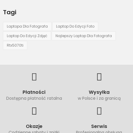
Tagi
Laptopa Dla Fotografa
Laptop Do Edycji Foto
Laptop Do Edycji Zdjęć
Najlepszy Laptop Dla Fotografa
Rtx5070ti
Płatności
Wysyłka
Dostępna płatność ratalna
w Polsce i za granicą
Okazje
Serwis
Codzienne rabaty i zniżki
Profesjonalna obsługa