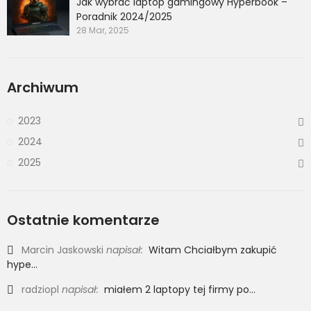
Jak wybrać laptop gamingowy Hyperbook –
Poradnik 2024/2025
28 Mar, 2025
Archiwum
2023
2024
2025
Ostatnie komentarze
Marcin Jaskowski
napisał:
Witam Chciałbym zakupić
hype...
radziopl
napisał:
miałem 2 laptopy tej firmy po...