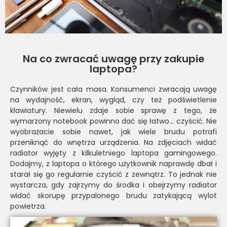
Na co zwracać uwagę przy zakupie
laptopa?
Czynników jest cała masa. Konsumenci zwracają uwagę
na wydajność, ekran, wygląd, czy też podświetlenie
klawiatury. Niewielu zdaje sobie sprawę z tego, że
wymarzony notebook powinno dać się łatwo… czyścić. Nie
wyobrażacie sobie nawet, jak wiele brudu potrafi
przeniknąć do wnętrza urządzenia. Na zdjęciach widać
radiator wyjęty z kilkuletniego laptopa gamingowego.
Dodajmy, z laptopa o którego użytkownik naprawdę dbał i
starał się go regularnie czyścić z zewnątrz. To jednak nie
wystarcza, gdy zajrzymy do środka i obejrzymy radiator
widać skorupę przypalonego brudu zatykającą wylot
powietrza.