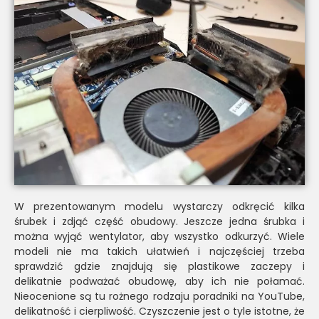
W prezentowanym modelu wystarczy odkręcić kilka
śrubek i zdjąć część obudowy. Jeszcze jedna śrubka i
można wyjąć wentylator, aby wszystko odkurzyć. Wiele
modeli nie ma takich ułatwień i najczęściej trzeba
sprawdzić gdzie znajdują się plastikowe zaczepy i
delikatnie podważać obudowę, aby ich nie połamać.
Nieocenione są tu rożnego rodzaju poradniki na YouTube,
delikatność i cierpliwość. Czyszczenie jest o tyle istotne, że