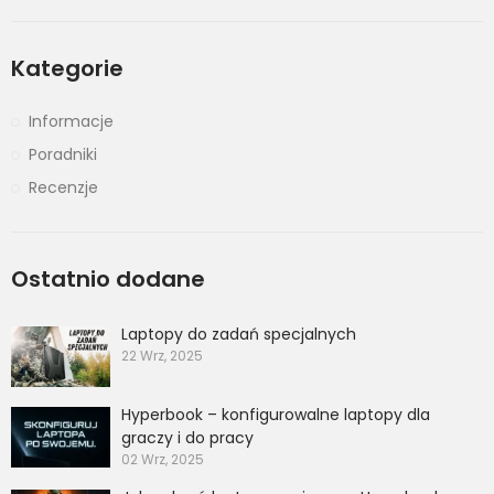
Kategorie
Informacje
Poradniki
Recenzje
Ostatnio dodane
Laptopy do zadań specjalnych
22 Wrz, 2025
Hyperbook – konfigurowalne laptopy dla
graczy i do pracy
02 Wrz, 2025