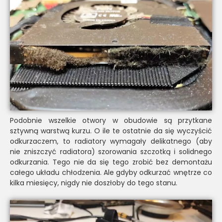
Podobnie wszelkie otwory w obudowie są przytkane
sztywną warstwą kurzu. O ile te ostatnie da się wyczyścić
odkurzaczem, to radiatory wymagały delikatnego (aby
nie zniszczyć radiatora) szorowania szczotką i solidnego
odkurzania. Tego nie da się tego zrobić bez demontażu
całego układu chłodzenia. Ale gdyby odkurzać wnętrze co
kilka miesięcy, nigdy nie doszłoby do tego stanu.