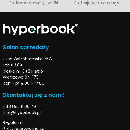
Codzienne rabaty i zniżki
Profesjonalna obsługa
Salon sprzedaży
Ulica Ostrobramska 75C
Lokal 3.84
Klatka nr. 3 (3 Piętro)
Warszawa 04-175
pon - pt 9:00 – 17:00
Skontaktuj się z nami!
+48 882 11 00 70
info@hyperbook.pl
Regulamin
Polityka prywatności