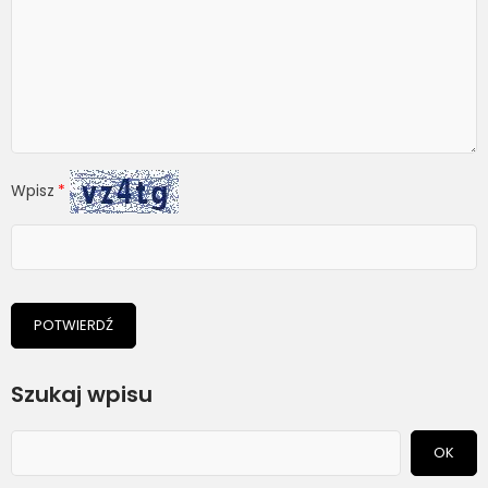
Wpisz
POTWIERDŹ
Szukaj wpisu
OK