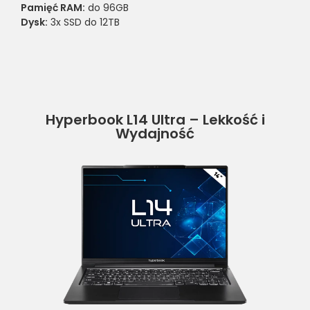
Pamięć RAM:
do 96GB
Dysk:
3x SSD do 12TB
Hyperbook L14 Ultra – Lekkość i
Wydajność