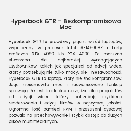
Hyperbook GTR – Bezkompromisowa
Moc
Hyperbook GTR to prawdziwy gigant wśród laptopów,
wyposażony w procesor Intel i9-14900HX i karty
graficzne RTX 4080 lub RTX 4090. To maszyna
stworzona dla najbardziej wymagających
użytkowników, takich jak specjaliści od edycji wideo,
którzy potrzebują nie tylko mocy, ale i niezawodności.
Hyperbook GTR to laptop, który nie zna kompromisów.
Jego niesamowita moc i zaawansowane funkcje
sprawiają, że jest to idealne narzędzie dla specjalistów
od edycji wideo, którzy potrzebują szybkiego
renderowania i edycji filmów w najwyższej jakości.
Ogromna ilość pamięci RAM i przestrzeni dyskowej
pozwala na przechowywanie i szybki dostęp do dużych
plików multimedialnych.