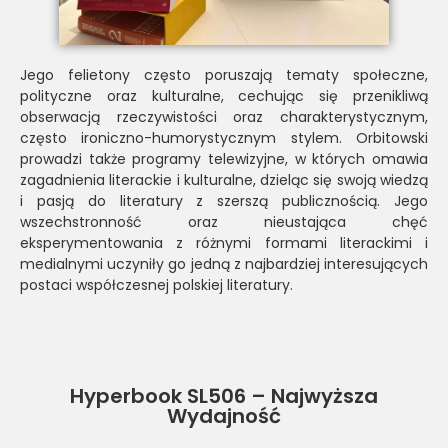
Jego felietony często poruszają tematy społeczne,
polityczne oraz kulturalne, cechując się przenikliwą
obserwacją rzeczywistości oraz charakterystycznym,
często ironiczno-humorystycznym stylem. Orbitowski
prowadzi także programy telewizyjne, w których omawia
zagadnienia literackie i kulturalne, dzieląc się swoją wiedzą
i pasją do literatury z szerszą publicznością. Jego
wszechstronność oraz nieustająca chęć
eksperymentowania z różnymi formami literackimi i
medialnymi uczyniły go jedną z najbardziej interesujących
postaci współczesnej polskiej literatury.
Hyperbook SL506 – Najwyższa
Wydajność