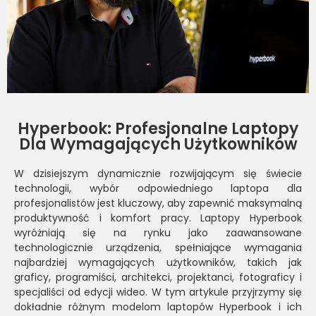
Hyperbook: Profesjonalne Laptopy
Dla Wymagających Użytkowników
W dzisiejszym dynamicznie rozwijającym się świecie
technologii, wybór odpowiedniego laptopa dla
profesjonalistów jest kluczowy, aby zapewnić maksymalną
produktywność i komfort pracy. Laptopy Hyperbook
wyróżniają się na rynku jako zaawansowane
technologicznie urządzenia, spełniające wymagania
najbardziej wymagających użytkowników, takich jak
graficy, programiści, architekci, projektanci, fotograficy i
specjaliści od edycji wideo. W tym artykule przyjrzymy się
dokładnie różnym modelom laptopów Hyperbook i ich