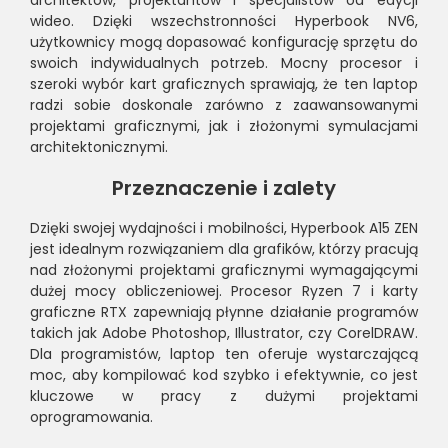
wideo. Dzięki wszechstronności Hyperbook NV6,
użytkownicy mogą dopasować konfigurację sprzętu do
swoich indywidualnych potrzeb. Mocny procesor i
szeroki wybór kart graficznych sprawiają, że ten laptop
radzi sobie doskonale zarówno z zaawansowanymi
projektami graficznymi, jak i złożonymi symulacjami
architektonicznymi.
Przeznaczenie i zalety
Dzięki swojej wydajności i mobilności, Hyperbook A15 ZEN
jest idealnym rozwiązaniem dla grafików, którzy pracują
nad złożonymi projektami graficznymi wymagającymi
dużej mocy obliczeniowej. Procesor Ryzen 7 i karty
graficzne RTX zapewniają płynne działanie programów
takich jak Adobe Photoshop, Illustrator, czy CorelDRAW.
Dla programistów, laptop ten oferuje wystarczającą
moc, aby kompilować kod szybko i efektywnie, co jest
kluczowe w pracy z dużymi projektami
oprogramowania.