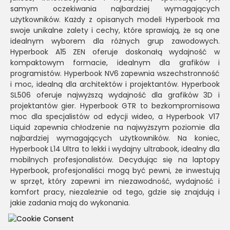
samym oczekiwania najbardziej wymagających
użytkowników. Każdy z opisanych modeli Hyperbook ma
swoje unikalne zalety i cechy, które sprawiają, że są one
idealnym wyborem dla różnych grup zawodowych.
Hyperbook A15 ZEN oferuje doskonałą wydajność w
kompaktowym formacie, idealnym dla grafików i
programistów. Hyperbook NV6 zapewnia wszechstronność
i moc, idealną dla architektów i projektantów. Hyperbook
SL506 oferuje najwyższą wydajność dla grafików 3D i
projektantów gier. Hyperbook GTR to bezkompromisowa
moc dla specjalistów od edycji wideo, a Hyperbook V17
Liquid zapewnia chłodzenie na najwyższym poziomie dla
najbardziej wymagających użytkowników. Na koniec,
Hyperbook L14 Ultra to lekki i wydajny ultrabook, idealny dla
mobilnych profesjonalistów. Decydując się na laptopy
Hyperbook, profesjonaliści mogą być pewni, że inwestują
w sprzęt, który zapewni im niezawodność, wydajność i
komfort pracy, niezależnie od tego, gdzie się znajdują i
jakie zadania mają do wykonania.