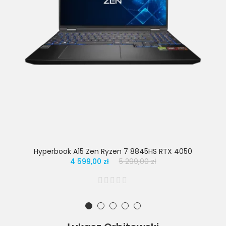
Hyperbook A15 Zen Ryzen 7 8845HS RTX 4050
4 599,00 zł
5 299,00 zł