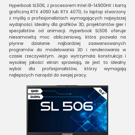
Hyperbook SL506, z procesorem Intel i9-14900HX i kartą
graficzną RTX 4060 lub RTX 4070, to laptop stworzony
z myślą o profesjonalistach wymagających najwyższej
wydajności. Idealny dla grafików 3D, projektantów gier i
specjalistów od animacji. Hyperbook SL506 oferuje
niesamowitą moc obliczeniową, która pozwala na
płynne działanie najbardziej zaawansowanych
programów do modelowania 3D i renderowania w
czasie rzeczywistym. Jego wytrzymała konstrukcja i
wysokiej jakości ekran sprawiają, że jest to idealny
wybór dla profesjonalistów, którzy wymagają
najlepszych narzędzi do swojej pracy.