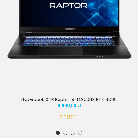
Hyperbook GTR Raptor I9-14900HX RTX 4080
11 999,00 zł