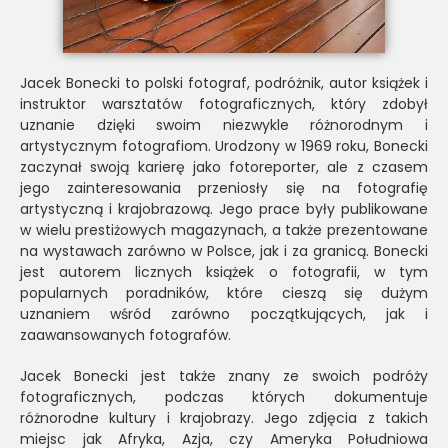
Jacek Bonecki to polski fotograf, podróżnik, autor książek i
instruktor warsztatów fotograficznych, który zdobył
uznanie dzięki swoim niezwykle różnorodnym i
artystycznym fotografiom. Urodzony w 1969 roku, Bonecki
zaczynał swoją karierę jako fotoreporter, ale z czasem
jego zainteresowania przeniosły się na fotografię
artystyczną i krajobrazową. Jego prace były publikowane
w wielu prestiżowych magazynach, a także prezentowane
na wystawach zarówno w Polsce, jak i za granicą. Bonecki
jest autorem licznych książek o fotografii, w tym
popularnych poradników, które cieszą się dużym
uznaniem wśród zarówno początkujących, jak i
zaawansowanych fotografów.
Jacek Bonecki jest także znany ze swoich podróży
fotograficznych, podczas których dokumentuje
różnorodne kultury i krajobrazy. Jego zdjęcia z takich
miejsc jak Afryka, Azja, czy Ameryka Południowa