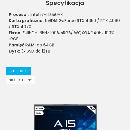
Specyfikacja
Procesor:
Intel i7-14650HX
Karta graficzna:
NVIDIA GeForce RTX 4050 / RTX 4060
/ RTX 4070
Ekran:
FullHD+ 165Hz 100% sRGB/ WQXGA 240Hz 100%
sRGB
Pamięć RAM:
do 64GB
Dysk:
3x SSD do 12TB
-700,00 ZŁ
NIEDOSTĘPNY