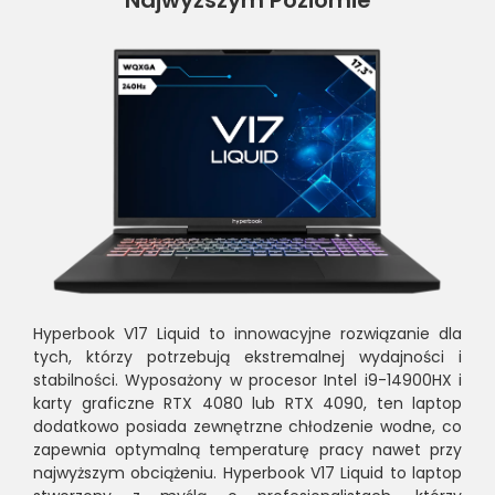
Hyperbook V17 Liquid to innowacyjne rozwiązanie dla
tych, którzy potrzebują ekstremalnej wydajności i
stabilności. Wyposażony w procesor Intel i9-14900HX i
karty graficzne RTX 4080 lub RTX 4090, ten laptop
dodatkowo posiada zewnętrzne chłodzenie wodne, co
zapewnia optymalną temperaturę pracy nawet przy
najwyższym obciążeniu. Hyperbook V17 Liquid to laptop