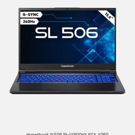
Hyperbook SL506 I9-14900HX RTX 4060