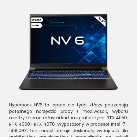
Hyperbook NV6 to laptop dla tych, którzy potrzebują
potężnego narzędzia pracy z możliwością wyboru
między trzema różnymi kartami graficznymi: RTX 4050,
RTX 4060 i RTX 4070. Wyposażony w procesor Intel i7-
14650HX, ten model oferuje doskonałą wydajność dla
architektów, projektantów i specjalistów od edycji