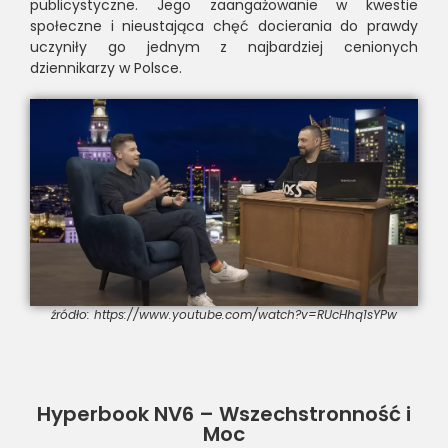
publicystyczne. Jego zaangażowanie w kwestie
społeczne i nieustająca chęć docierania do prawdy
uczyniły go jednym z najbardziej cenionych
dziennikarzy w Polsce.
źródło: https://www.youtube.com/watch?v=RUcHhq1sYPw
Hyperbook NV6 – Wszechstronność i
Moc