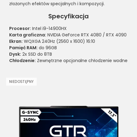
złożonych efektów specjalnych i kompozycji.
Specyfikacja
Procesor:
Intel i9-14900HX
Karta graficzna:
NVIDIA GeForce RTX 4080 / RTX 4090
Ekran:
WQXGA 240Hz (2560 x 1600) 16:10
Pamięć RAM:
do 96GB
Dysk:
2x SSD do 8TB
Chłodzenie:
Zewnętrzne opcjonalne chłodzenie wodne
NIEDOSTĘPNY