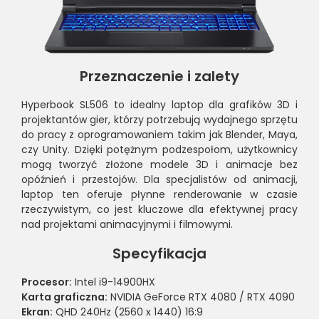
Przeznaczenie i zalety
Hyperbook SL506 to idealny laptop dla grafików 3D i
projektantów gier, którzy potrzebują wydajnego sprzętu
do pracy z oprogramowaniem takim jak Blender, Maya,
czy Unity. Dzięki potężnym podzespołom, użytkownicy
mogą tworzyć złożone modele 3D i animacje bez
opóźnień i przestojów. Dla specjalistów od animacji,
laptop ten oferuje płynne renderowanie w czasie
rzeczywistym, co jest kluczowe dla efektywnej pracy
nad projektami animacyjnymi i filmowymi.
Specyfikacja
Procesor:
Intel i9-14900HX
Karta graficzna:
NVIDIA GeForce RTX 4080 / RTX 4090
Ekran:
QHD 240Hz (2560 x 1440) 16:9