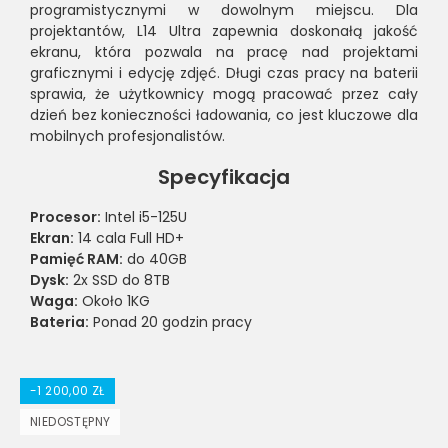
programistycznymi w dowolnym miejscu. Dla
projektantów, L14 Ultra zapewnia doskonałą jakość
ekranu, która pozwala na pracę nad projektami
graficznymi i edycję zdjęć. Długi czas pracy na baterii
sprawia, że użytkownicy mogą pracować przez cały
dzień bez konieczności ładowania, co jest kluczowe dla
mobilnych profesjonalistów.
Specyfikacja
Procesor:
Intel i5-125U
Ekran:
14 cala Full HD+
Pamięć RAM:
do 40GB
Dysk:
2x SSD do 8TB
Waga:
Około 1KG
Bateria:
Ponad 20 godzin pracy
-1 200,00 ZŁ
NIEDOSTĘPNY