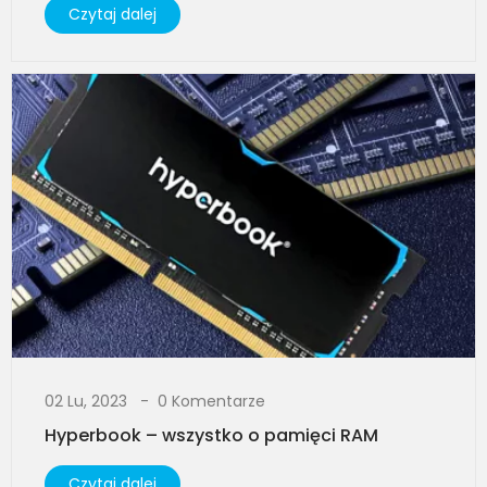
Czytaj dalej
02 Lu, 2023
0 Komentarze
Hyperbook – wszystko o pamięci RAM
Czytaj dalej