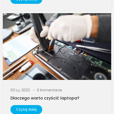
02 Lu, 2023
0 Komentarze
Dlaczego warto czyścić laptopa?
Czytaj dalej