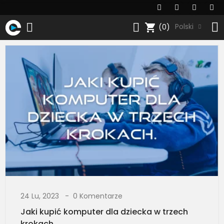
shopping_cart
Polski
(0)
24 Lu, 2023
0 Komentarze
Jaki kupić komputer dla dziecka w trzech
krokach