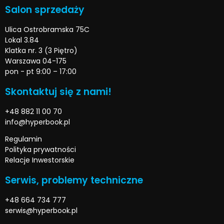
Salon sprzedaży
Ulica Ostrobramska 75C
Lokal 3.84
Klatka nr. 3 (3 Piętro)
Warszawa 04-175
pon - pt 9:00 – 17:00
Skontaktuj się z nami!
+48 882 11 00 70
info@hyperbook.pl
Regulamin
Polityka prywatności
Relacje Inwestorskie
Serwis, problemy techniczne
+48 664 734 777
serwis@hyperbook.pl