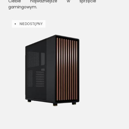
Ciebie najważniejsze w sprzęcie
gamingowym.
NIEDOSTĘPNY
NIEDOSTĘ