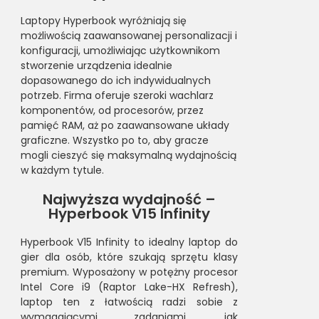
Laptopy Hyperbook wyróżniają się
możliwością zaawansowanej personalizacji i
konfiguracji, umożliwiając użytkownikom
stworzenie urządzenia idealnie
dopasowanego do ich indywidualnych
potrzeb. Firma oferuje szeroki wachlarz
komponentów, od procesorów, przez
pamięć RAM, aż po zaawansowane układy
graficzne. Wszystko po to, aby gracze
mogli cieszyć się maksymalną wydajnością
w każdym tytule.
Najwyższa wydajność –
Hyperbook V15 Infinity
Hyperbook V15 Infinity to idealny laptop do
gier dla osób, które szukają sprzętu klasy
premium. Wyposażony w potężny procesor
Intel Core i9 (Raptor Lake-HX Refresh),
laptop ten z łatwością radzi sobie z
wymagającymi zadaniami, jak