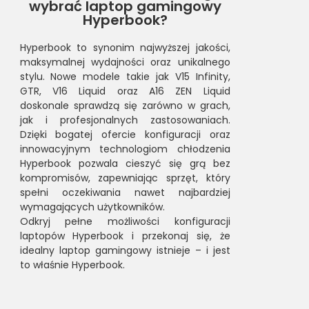
wybrać laptop gamingowy
Hyperbook?
Hyperbook to synonim najwyższej jakości,
maksymalnej wydajności oraz unikalnego
stylu. Nowe modele takie jak V15 Infinity,
GTR, V16 Liquid oraz A16 ZEN Liquid
doskonale sprawdzą się zarówno w grach,
jak i profesjonalnych zastosowaniach.
Dzięki bogatej ofercie konfiguracji oraz
innowacyjnym technologiom chłodzenia
Hyperbook pozwala cieszyć się grą bez
kompromisów, zapewniając sprzęt, który
spełni oczekiwania nawet najbardziej
wymagających użytkowników.
Odkryj pełne możliwości konfiguracji
laptopów Hyperbook i przekonaj się, że
idealny laptop gamingowy istnieje – i jest
to właśnie Hyperbook.