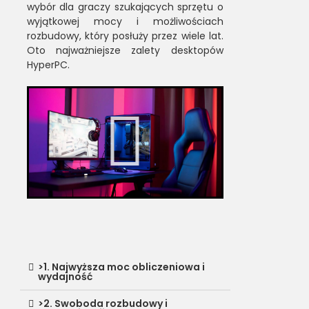
wybór dla graczy szukających sprzętu o
wyjątkowej mocy i możliwościach
rozbudowy, który posłuży przez wiele lat.
Oto najważniejsze zalety desktopów
HyperPC.
>1. Najwyższa moc obliczeniowa i
wydajność
>2. Swoboda rozbudowy i