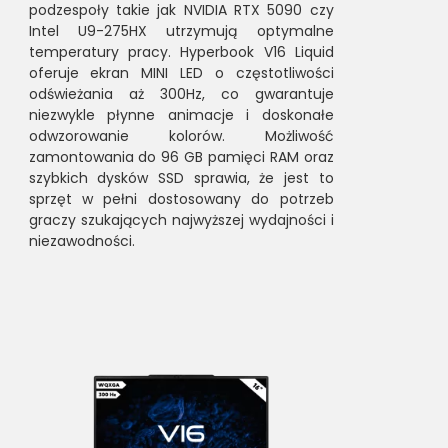
podzespoły takie jak NVIDIA RTX 5090 czy
Intel U9-275HX utrzymują optymalne
temperatury pracy. Hyperbook V16 Liquid
oferuje ekran MINI LED o częstotliwości
odświeżania aż 300Hz, co gwarantuje
niezwykle płynne animacje i doskonałe
odwzorowanie kolorów. Możliwość
zamontowania do 96 GB pamięci RAM oraz
szybkich dysków SSD sprawia, że jest to
sprzęt w pełni dostosowany do potrzeb
graczy szukających najwyższej wydajności i
niezawodności.