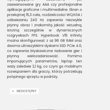
zaawansowane gry AAA czy profesjonalne
aplikacje graficzne i multimedialne. Ekran o
przekątnej 15,3 cala, rozdzielczości WQXGA i
odświeżaniu 240 Hz zapewnia niezwykle
płynny obraz i znakomitą jakość wizualną,
istotną szczególnie w dynamicznych
rozgrywkach FPS. Hyperbook V15 Infinity
można skonfigurować z aż 96 GB RAM oraz
dwoma ultraszybkimi dyskami SSD PCIe 4.0,
co zapewnia błyskawiczne ładowanie gier i
płynną wielozadaniowość. Pomimo
imponujących parametrów, laptop ten
waży zaledwie 2,1 kg, co czyni go mobilnym
rozwiązaniem dla graczy, którzy potrzebują
potężnego sprzętu w podróży.
NIEDOSTĘPNY
NIEDOSTĘ