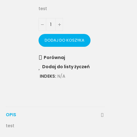
test
DODAJ DO KOSZYKA
Porównaj
Dodaj do listy życzeń
INDEKS:
N/A
OPIS
test