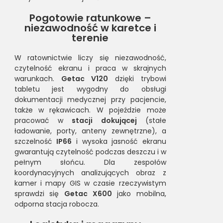
Pogotowie ratunkowe –
niezawodność w karetce i
terenie
W ratownictwie liczy się niezawodność,
czytelność ekranu i praca w skrajnych
warunkach.
Getac V120
dzięki trybowi
tabletu jest wygodny do obsługi
dokumentacji medycznej przy pacjencie,
także w rękawicach. W pojeździe może
pracować w
stacji dokującej
(stałe
ładowanie, porty, anteny zewnętrzne), a
szczelność
IP66
i wysoka jasność ekranu
gwarantują czytelność podczas deszczu i w
pełnym słońcu. Dla zespołów
koordynacyjnych analizujących obraz z
kamer i mapy GIS w czasie rzeczywistym
sprawdzi się
Getac X600
jako mobilna,
odporna stacja robocza.