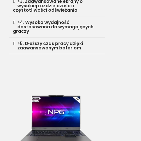
>3. Zaawansowane ekrany o
wysokiej rozdzielczości i
częstotliwości odświeżania
>4. Wysoka wydajność
dostosowana do wymagających
graczy
>5. Dłuższy czas pracy dzięki
zaawansowanym bateriom