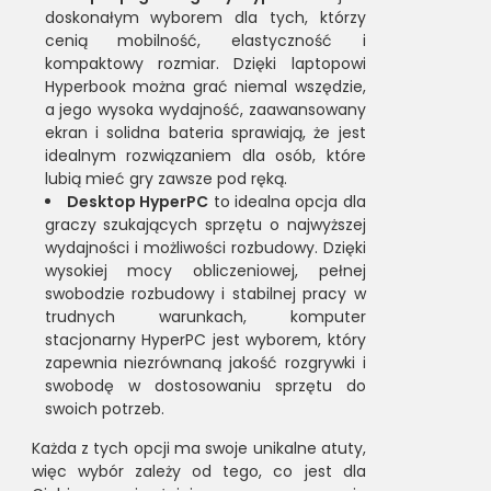
doskonałym wyborem dla tych, którzy
cenią mobilność, elastyczność i
kompaktowy rozmiar. Dzięki laptopowi
Hyperbook można grać niemal wszędzie,
a jego wysoka wydajność, zaawansowany
ekran i solidna bateria sprawiają, że jest
idealnym rozwiązaniem dla osób, które
lubią mieć gry zawsze pod ręką.
Desktop HyperPC
to idealna opcja dla
graczy szukających sprzętu o najwyższej
wydajności i możliwości rozbudowy. Dzięki
wysokiej mocy obliczeniowej, pełnej
swobodzie rozbudowy i stabilnej pracy w
trudnych warunkach, komputer
stacjonarny HyperPC jest wyborem, który
zapewnia niezrównaną jakość rozgrywki i
swobodę w dostosowaniu sprzętu do
swoich potrzeb.
Każda z tych opcji ma swoje unikalne atuty,
więc wybór zależy od tego, co jest dla