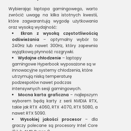
Wybierając laptopa gamingowego, warto
zwrócić uwagę na kilka istotnych kwestii,
które zagwarantują wygodę użytkowania
oraz wysoką wydajność:
Ekran z wysoką częstotliwością
odświeżania
– optymalny wybór to
240Hz lub nawet 300Hz, który zapewnia
wyjątkową płynność rozgrywki.
Wydajne chłodzenie
– laptopy
gamingowe Hyperbook wyposażone są w
innowacyjne systemy chłodzenia, które
utrzymują niską temperaturę
podzespołów nawet podczas
intensywnych sesji gamingowych.
Mocna karta graficzna
– najlepszym
wyborem będą karty z serii NVIDIA RTX,
takie jak RTX 4060, RTX 4070, RTX 5080, a
nawet RTX 5090.
Wysokiej jakości procesor
– dla
graczy polecane są procesory Intel Core