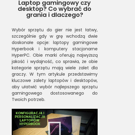
Laptop gamingowy czy
desktop? Co wybrać do
grania i dlaczego?
Wybór sprzętu do gier nie jest łatwy,
szczególnie gdy w grę wchodzą dwie
doskonałe opcje: laptopy gamingowe
Hyperbook i komputery stacjonarne
HyperPC. Obie marki oferują najwyższą
jakość i wydajność, co sprawia, że obie
kategorie sprzętu mają wiele zalet dla
graczy. W tym artykule przedstawimy
kluczowe zalety laptopów i desktopów,
aby ułatwić wybór najlepszego sprzętu
gamingowego dostosowanego do
Twoich potrzeb.