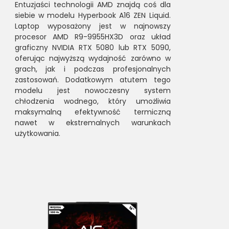
Entuzjaści technologii AMD znajdą coś dla
siebie w modelu Hyperbook A16 ZEN Liquid.
Laptop wyposażony jest w najnowszy
procesor AMD R9-9955HX3D oraz układ
graficzny NVIDIA RTX 5080 lub RTX 5090,
oferując najwyższą wydajność zarówno w
grach, jak i podczas profesjonalnych
zastosowań. Dodatkowym atutem tego
modelu jest nowoczesny system
chłodzenia wodnego, który umożliwia
maksymalną efektywność termiczną
nawet w ekstremalnych warunkach
użytkowania.