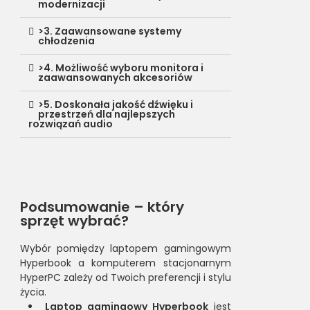
modernizacji
>3. Zaawansowane systemy
chłodzenia
>4. Możliwość wyboru monitora i
zaawansowanych akcesoriów
>5. Doskonała jakość dźwięku i
przestrzeń dla najlepszych
rozwiązań audio
Podsumowanie – który
sprzęt wybrać?
Wybór pomiędzy laptopem gamingowym
Hyperbook a komputerem stacjonarnym
HyperPC zależy od Twoich preferencji i stylu
życia.
Laptop gamingowy Hyperbook
jest