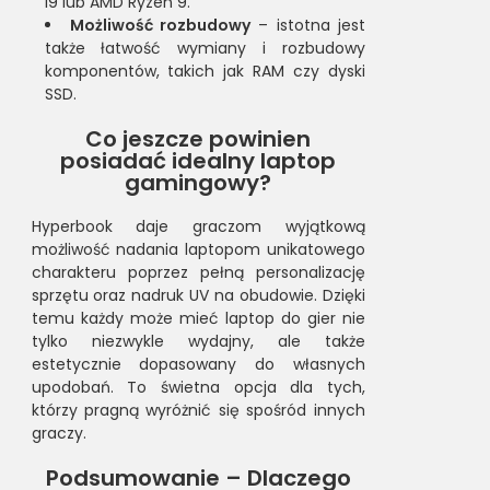
i9 lub AMD Ryzen 9.
Możliwość rozbudowy
– istotna jest
także łatwość wymiany i rozbudowy
komponentów, takich jak RAM czy dyski
SSD.
Co jeszcze powinien
posiadać idealny laptop
gamingowy?
Hyperbook daje graczom wyjątkową
możliwość nadania laptopom unikatowego
charakteru poprzez pełną personalizację
sprzętu oraz nadruk UV na obudowie. Dzięki
temu każdy może mieć laptop do gier nie
tylko niezwykle wydajny, ale także
estetycznie dopasowany do własnych
upodobań. To świetna opcja dla tych,
którzy pragną wyróżnić się spośród innych
graczy.
Podsumowanie – Dlaczego