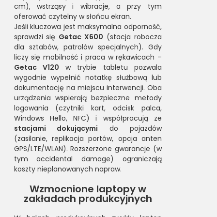
cm), wstrząsy i wibracje, a przy tym
oferować czytelny w słońcu ekran.
Jeśli kluczowa jest maksymalna odporność,
sprawdzi się
Getac X600
(stacja robocza
dla sztabów, patrolów specjalnych). Gdy
liczy się mobilność i praca w rękawicach –
Getac V120
w trybie tabletu pozwala
wygodnie wypełnić notatkę służbową lub
dokumentację na miejscu interwencji. Oba
urządzenia wspierają bezpieczne metody
logowania (czytniki kart, odcisk palca,
Windows Hello, NFC) i współpracują ze
stacjami dokującymi
do pojazdów
(zasilanie, replikacja portów, opcja anten
GPS/LTE/WLAN). Rozszerzone gwarancje (w
tym accidental damage) ograniczają
koszty nieplanowanych napraw.
Wzmocnione laptopy w
zakładach produkcyjnych