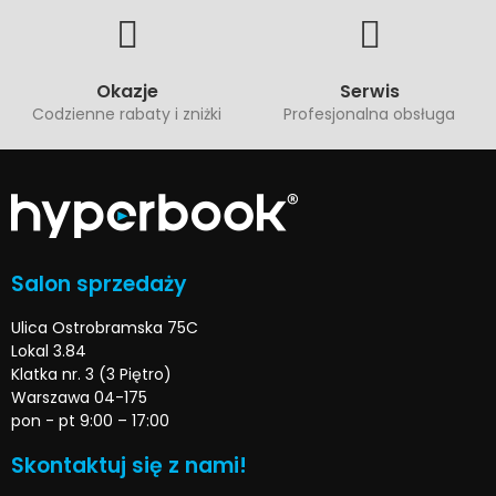
Okazje
Serwis
Codzienne rabaty i zniżki
Profesjonalna obsługa
Salon sprzedaży
Ulica Ostrobramska 75C
Lokal 3.84
Klatka nr. 3 (3 Piętro)
Warszawa 04-175
pon - pt 9:00 – 17:00
Skontaktuj się z nami!