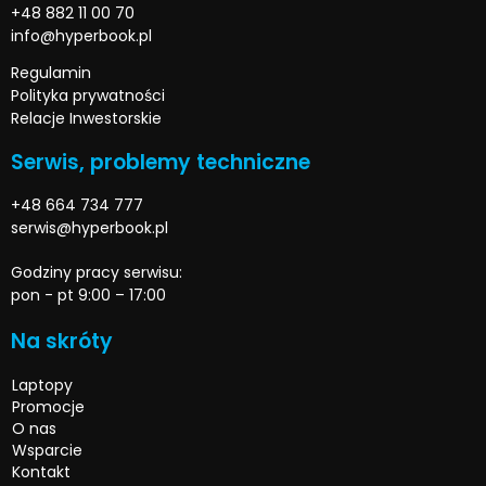
+48 882 11 00 70
info@hyperbook.pl
Regulamin
Polityka prywatności
Relacje Inwestorskie
Serwis, problemy techniczne
+48 664 734 777
serwis@hyperbook.pl
Godziny pracy serwisu:
pon - pt 9:00 – 17:00
Na skróty
Laptopy
Promocje
O nas
Wsparcie
Kontakt