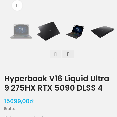
Powiększ
Hyperbook V16 Liquid Ultra
9 275HX RTX 5090 DLSS 4
15699,00zł
Brutto