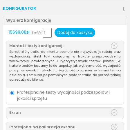
KONFIGURATOR
Wybierz konfigurację
15699,00zł
Dodaj do koszyka
Ilość:
Montaż i testy konfiguracji
Sprzęt, który trafia do klienta, cechuje się najwyższą jakością oraz
wydajnością. Efekt taki osiągamy w trakcie przeprowadzenia
wielokrotnie powtarzanych i rygorystycznych testów jakości. W
trakcie testów badamy takie aspekty jak wytrzymałość, wydajność
pracy na wysokich obrotach, żywotność oraz między innymi tempo
działania. Komputer po pomyślnych testach trafia do bezpośredniej
sprzedaży do klienta.
Profesjonalne testy wydajności podzespołów i
jakości sprzętu
Ekran
Profesjonalna kalibracja ekranu