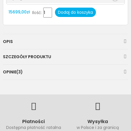
15699,00zł
Dodaj do koszyka
Ilość:
OPIS
SZCZEGÓŁY PRODUKTU
OPINIE(3)
Płatności
Wysyłka
Dostępna płatność ratalna
w Polsce i za granicą