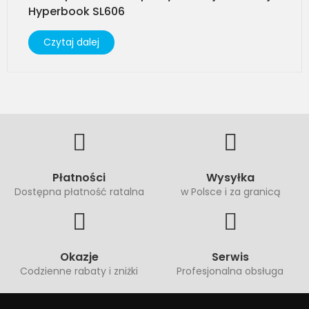
Hyperbook SL606
Czytaj dalej
Płatności
Wysyłka
Dostępna płatność ratalna
w Polsce i za granicą
Okazje
Serwis
Codzienne rabaty i zniżki
Profesjonalna obsługa