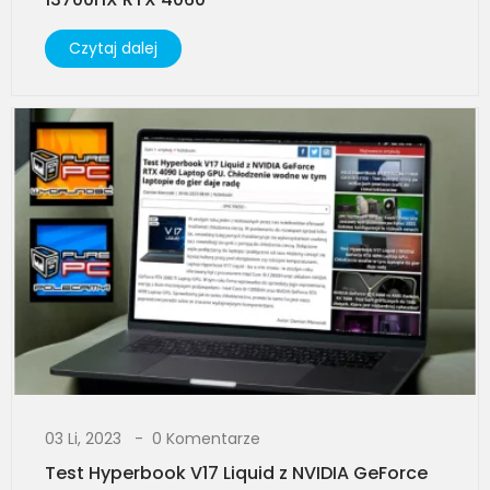
Czytaj dalej
03 Li, 2023
0 Komentarze
Test Hyperbook V17 Liquid z NVIDIA GeForce