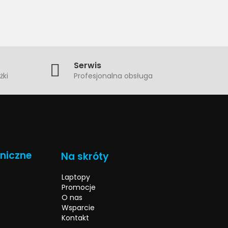
Serwis
żki
Profesjonalna obsługa
hniczne
Na skróty
Laptopy
Promocje
O nas
Wsparcie
Kontakt