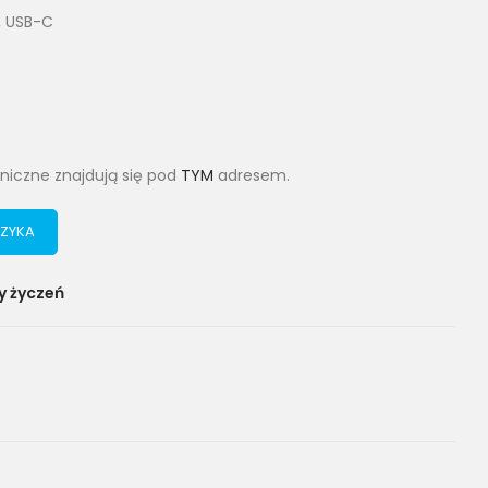
,
USB-C
niczne znajdują się pod
TYM
adresem.
ZYKA
y życzeń