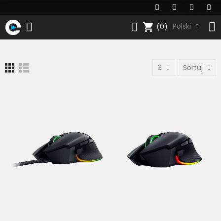
shopping_cart
Polski
(0)
3
Sortuj