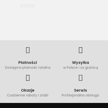
Płatności
Wysyłka
Dostępna płatność ratalna
w Polsce i za granicą
Okazje
Serwis
Codzienne rabaty i zniżki
Profesjonalna obsługa