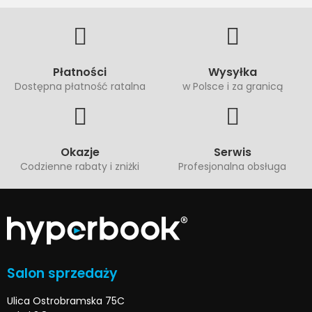
Płatności
Wysyłka
Dostępna płatność ratalna
w Polsce i za granicą
Okazje
Serwis
Codzienne rabaty i zniżki
Profesjonalna obsługa
Salon sprzedaży
Ulica Ostrobramska 75C