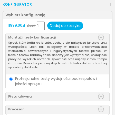
KONFIGURATOR
Wybierz konfigurację
11999,00zł
Dodaj do koszyka
Ilość:
Montaż i testy konfiguracji
Sprzęt, który trafia do klienta, cechuje się najwyższą jakością oraz
wydajnością. Efekt taki osiągamy w trakcie przeprowadzenia
wielokrotnie powtarzanych i rygorystycznych testów jakości. W
trakcie testów badamy takie aspekty jak wytrzymałość, wydajność
pracy na wysokich obrotach, żywotność oraz między innymi tempo
działania. Komputer po pomyślnych testach trafia do bezpośredniej
sprzedaży do klienta.
Profesjonalne testy wydajności podzespołów i
jakości sprzętu
Płyta główna
Procesor