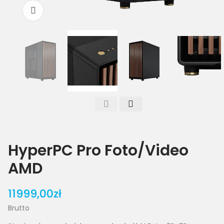
Powiększ
HyperPC Pro Foto/Video
AMD
11999,00zł
Brutto