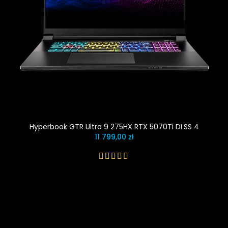
Hyperbook GTR Ultra 9 275HX RTX 5070Ti DLSS 4
11 799,00 zł