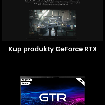
Kup produkty GeForce RTX