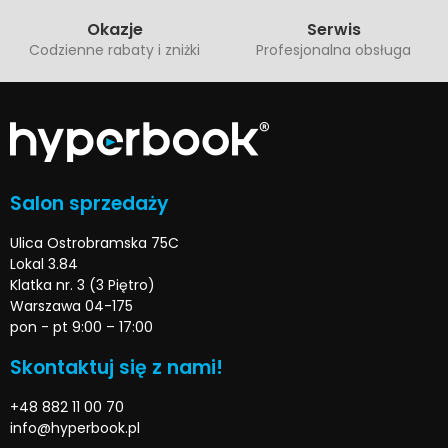
Okazje
Serwis
Codzienne rabaty i zniżki
Profesjonalna obsługa
Salon sprzedaży
Ulica Ostrobramska 75C
Lokal 3.84
Klatka nr. 3 (3 Piętro)
Warszawa 04-175
pon - pt 9:00 – 17:00
Skontaktuj się z nami!
+48 882 11 00 70
info@hyperbook.pl