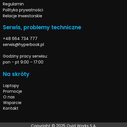
Regulamin
Polityka prywatności
Relacje Inwestorskie
Serwis, problemy techniczne
+48 664 734 777
serwis@hyperbook.pl
Godziny pracy serwisu:
pon - pt 9:00 – 17:00
Na skróty
Laptopy
Promocje
O nas
Wsparcie
Kontakt
Copyright © 2025 Ovid Works S.A.