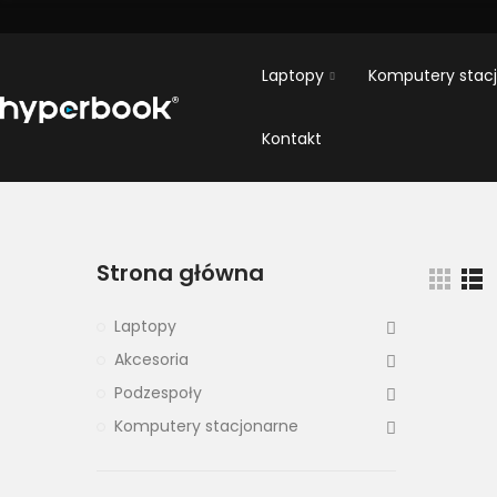
Laptopy
Komputery stac
Kontakt
Strona główna
Laptopy
Akcesoria
Podzespoły
Komputery stacjonarne