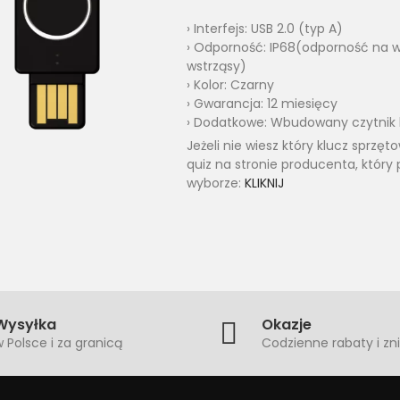
› Interfejs: USB 2.0 (typ A)
› Odporność: IP68(odporność na w
wstrząsy)
› Kolor: Czarny
› Gwarancja: 12 miesięcy
› Dodatkowe: Wbudowany czytnik li
Jeżeli nie wiesz który klucz sprzę
quiz na stronie producenta, który
wyborze:
KLIKNIJ
Wysyłka
Okazje
 Polsce i za granicą
Codzienne rabaty i zni