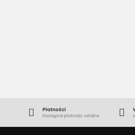
Płatności
Dostępna płatność ratalna
w