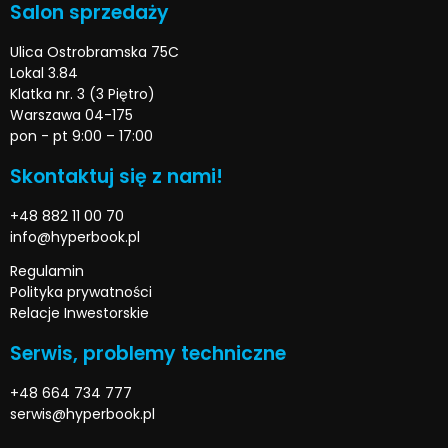
Salon sprzedaży
Ulica Ostrobramska 75C
Lokal 3.84
Klatka nr. 3 (3 Piętro)
Warszawa 04-175
pon - pt 9:00 – 17:00
Skontaktuj się z nami!
+48 882 11 00 70
info@hyperbook.pl
Regulamin
Polityka prywatności
Relacje Inwestorskie
Serwis, problemy techniczne
+48 664 734 777
serwis@hyperbook.pl