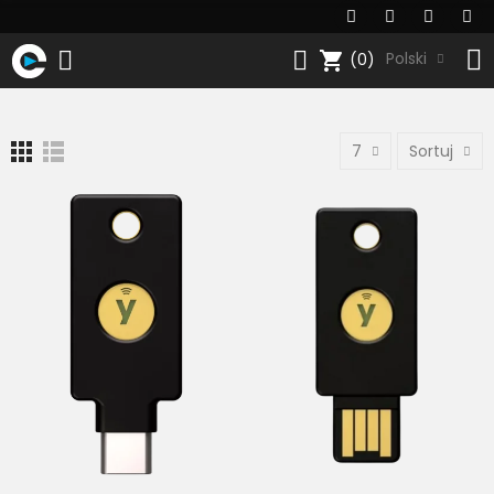
shopping_cart
Polski
(0)
7
Sortuj