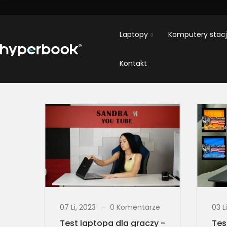
Laptopy
Komputery stac
Kontakt
07 Li, 2023
0 Komentarze
03 L
Test laptopa dla graczy -
Tes