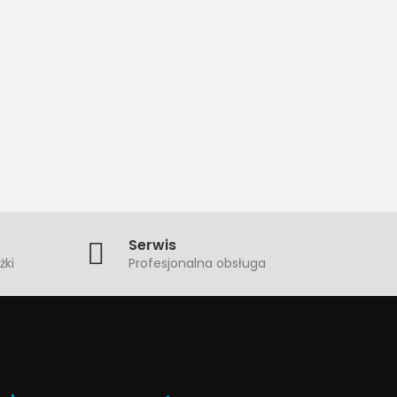
Serwis
żki
Profesjonalna obsługa