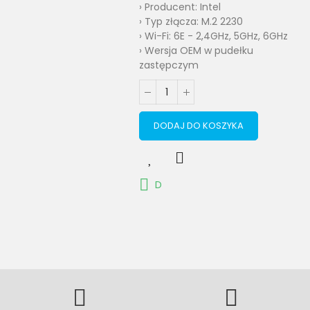
› Producent: Intel
› Typ złącza: M.2 2230
› Wi-Fi: 6E - 2,4GHz, 5GHz, 6GHz
› Wersja OEM w pudełku
zastępczym
DODAJ DO KOSZYKA
D