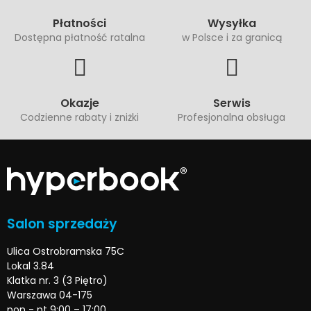
Płatności
Wysyłka
Dostępna płatność ratalna
w Polsce i za granicą
Okazje
Serwis
Codzienne rabaty i zniżki
Profesjonalna obsługa
Salon sprzedaży
Ulica Ostrobramska 75C
Lokal 3.84
Klatka nr. 3 (3 Piętro)
Warszawa 04-175
pon - pt 9:00 – 17:00