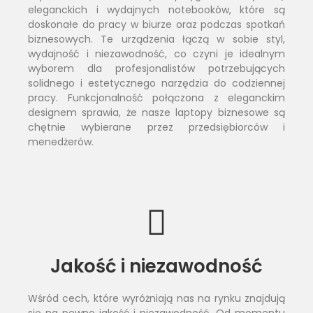
eleganckich i wydajnych notebooków, które są
doskonałe do pracy w biurze oraz podczas spotkań
biznesowych. Te urządzenia łączą w sobie styl,
wydajność i niezawodność, co czyni je idealnym
wyborem dla profesjonalistów potrzebujących
solidnego i estetycznego narzędzia do codziennej
pracy. Funkcjonalność połączona z eleganckim
designem sprawia, że nasze laptopy biznesowe są
chętnie wybierane przez przedsiębiorców i
menedżerów.
Jakość i niezawodność
Wśród cech, które wyróżniają nas na rynku znajdują
się na pewno jakość i niezawodność. Od momentu