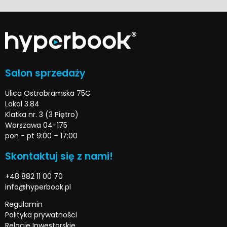
Salon sprzedaży
Ulica Ostrobramska 75C
Lokal 3.84
Klatka nr. 3 (3 Piętro)
Warszawa 04-175
pon - pt 9:00 – 17:00
Skontaktuj się z nami!
+48 882 11 00 70
info@hyperbook.pl
Regulamin
Polityka prywatności
Relacje Inwestorskie