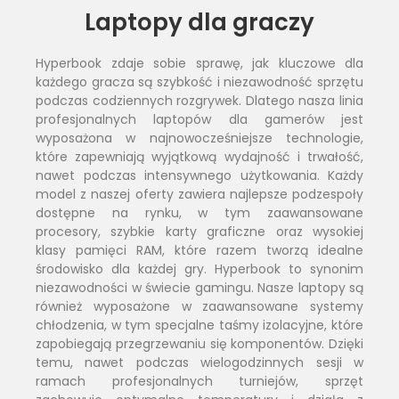
Laptopy dla graczy
Hyperbook zdaje sobie sprawę, jak kluczowe dla
każdego gracza są szybkość i niezawodność sprzętu
podczas codziennych rozgrywek. Dlatego nasza linia
profesjonalnych laptopów dla gamerów jest
wyposażona w najnowocześniejsze technologie,
które zapewniają wyjątkową wydajność i trwałość,
nawet podczas intensywnego użytkowania. Każdy
model z naszej oferty zawiera najlepsze podzespoły
dostępne na rynku, w tym zaawansowane
procesory, szybkie karty graficzne oraz wysokiej
klasy pamięci RAM, które razem tworzą idealne
środowisko dla każdej gry. Hyperbook to synonim
niezawodności w świecie gamingu. Nasze laptopy są
również wyposażone w zaawansowane systemy
chłodzenia, w tym specjalne taśmy izolacyjne, które
zapobiegają przegrzewaniu się komponentów. Dzięki
temu, nawet podczas wielogodzinnych sesji w
ramach profesjonalnych turniejów, sprzęt