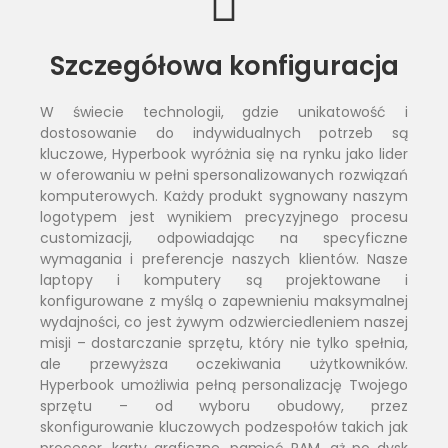
Szczegółowa konfiguracja
W świecie technologii, gdzie unikatowość i
dostosowanie do indywidualnych potrzeb są
kluczowe, Hyperbook wyróżnia się na rynku jako lider
w oferowaniu w pełni spersonalizowanych rozwiązań
komputerowych. Każdy produkt sygnowany naszym
logotypem jest wynikiem precyzyjnego procesu
customizacji, odpowiadając na specyficzne
wymagania i preferencje naszych klientów. Nasze
laptopy i komputery są projektowane i
konfigurowane z myślą o zapewnieniu maksymalnej
wydajności, co jest żywym odzwierciedleniem naszej
misji – dostarczanie sprzętu, który nie tylko spełnia,
ale przewyższa oczekiwania użytkowników.
Hyperbook umożliwia pełną personalizację Twojego
sprzętu – od wyboru obudowy, przez
skonfigurowanie kluczowych podzespołów takich jak
procesor, karty graficzne, pamięć RAM, aż po dysk