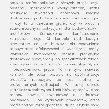
potrzeb profesjonalistów z różnych branż. Dzięki
naszemu intuicyjnemu konfiguratorowi, masz
możliwość stworzenia notebooka idealnie
dostosowanego do Twoich zawodowych wymagań
– czy to w dziedzinie grafiki, czy w pracy z
zaawansowanymi aplikacjami dla budowlańców i
architektów. Samodzielne skonfigurowanie
komputera daje Ci kontrolę nad każdym
elementem, co jest kluczowe dla zapewnienia
maksymalnej efektywności i wydajności pracy.
Wybierając komponenty, możesz precyzyjnie
dostosować specyfikację do specyficznych zadań,
które wykonujesz na co dzień, co gwarantuje płynną
i bezproblemową pracę. To nie tylko zwiększa
komfort, ale także pozwala na optymalizację
procesów roboczych, co jest istotne w
profesjonalnych aplikacjach. W naszej ofercie
znajdziesz szeroki wybór kadłubków laptopów, które
możesz dowolnie rozbudować o dodatkowe
podzespoły – od wydajnych procesorów, przez
profesjonalne karty graficzne, aż po szybkie dyski