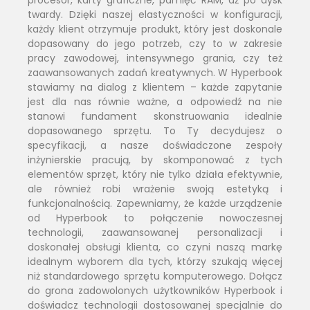
twardy. Dzięki naszej elastyczności w konfiguracji,
każdy klient otrzymuje produkt, który jest doskonale
dopasowany do jego potrzeb, czy to w zakresie
pracy zawodowej, intensywnego grania, czy też
zaawansowanych zadań kreatywnych. W Hyperbook
stawiamy na dialog z klientem – każde zapytanie
jest dla nas równie ważne, a odpowiedź na nie
stanowi fundament skonstruowania idealnie
dopasowanego sprzętu. To Ty decydujesz o
specyfikacji, a nasze doświadczone zespoły
inżynierskie pracują, by skomponować z tych
elementów sprzęt, który nie tylko działa efektywnie,
ale również robi wrażenie swoją estetyką i
funkcjonalnością. Zapewniamy, że każde urządzenie
od Hyperbook to połączenie nowoczesnej
technologii, zaawansowanej personalizacji i
doskonałej obsługi klienta, co czyni naszą markę
idealnym wyborem dla tych, którzy szukają więcej
niż standardowego sprzętu komputerowego. Dołącz
do grona zadowolonych użytkowników Hyperbook i
doświadcz technologii dostosowanej specjalnie do