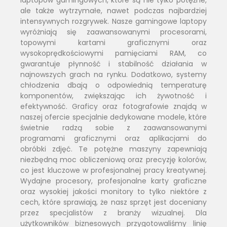
ale także wytrzymałe, nawet podczas najbardziej
intensywnych rozgrywek. Nasze gamingowe laptopy
wyróżniają się zaawansowanymi procesorami,
topowymi kartami graficznymi oraz
wysokoprędkościowymi pamięciami RAM, co
gwarantuje płynność i stabilność działania w
najnowszych grach na rynku. Dodatkowo, systemy
chłodzenia dbają o odpowiednią temperaturę
komponentów, zwiększając ich żywotność i
efektywność. Graficy oraz fotografowie znajdą w
naszej ofercie specjalnie dedykowane modele, które
świetnie radzą sobie z zaawansowanymi
programami graficznymi oraz aplikacjami do
obróbki zdjęć. Te potężne maszyny zapewniają
niezbędną moc obliczeniową oraz precyzję kolorów,
co jest kluczowe w profesjonalnej pracy kreatywnej.
Wydajne procesory, profesjonalne karty graficzne
oraz wysokiej jakości monitory to tylko niektóre z
cech, które sprawiają, że nasz sprzęt jest doceniany
przez specjalistów z branży wizualnej. Dla
użytkowników biznesowych przygotowaliśmy linię