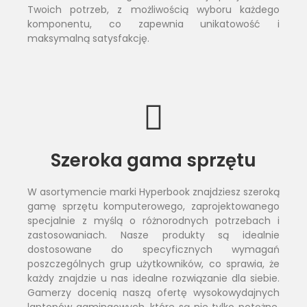
Twoich potrzeb, z możliwością wyboru każdego
komponentu, co zapewnia unikatowość i
maksymalną satysfakcję.
Szeroka gama sprzętu
W asortymencie marki Hyperbook znajdziesz szeroką
gamę sprzętu komputerowego, zaprojektowanego
specjalnie z myślą o różnorodnych potrzebach i
zastosowaniach. Nasze produkty są idealnie
dostosowane do specyficznych wymagań
poszczególnych grup użytkowników, co sprawia, że
każdy znajdzie u nas idealne rozwiązanie dla siebie.
Gamerzy docenią naszą ofertę wysokowydajnych
laptopów gamingowych, które są nie tylko potężne,