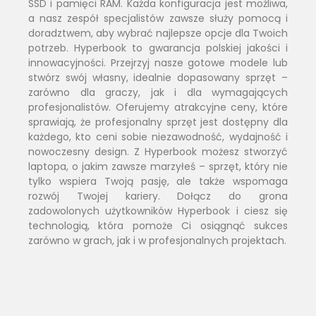
SSD i pamięci RAM. Każda konfiguracja jest możliwa,
a nasz zespół specjalistów zawsze służy pomocą i
doradztwem, aby wybrać najlepsze opcje dla Twoich
potrzeb. Hyperbook to gwarancja polskiej jakości i
innowacyjności. Przejrzyj nasze gotowe modele lub
stwórz swój własny, idealnie dopasowany sprzęt –
zarówno dla graczy, jak i dla wymagających
profesjonalistów. Oferujemy atrakcyjne ceny, które
sprawiają, że profesjonalny sprzęt jest dostępny dla
każdego, kto ceni sobie niezawodność, wydajność i
nowoczesny design. Z Hyperbook możesz stworzyć
laptopa, o jakim zawsze marzyłeś – sprzęt, który nie
tylko wspiera Twoją pasję, ale także wspomaga
rozwój Twojej kariery. Dołącz do grona
zadowolonych użytkowników Hyperbook i ciesz się
technologią, która pomoże Ci osiągnąć sukces
zarówno w grach, jak i w profesjonalnych projektach.