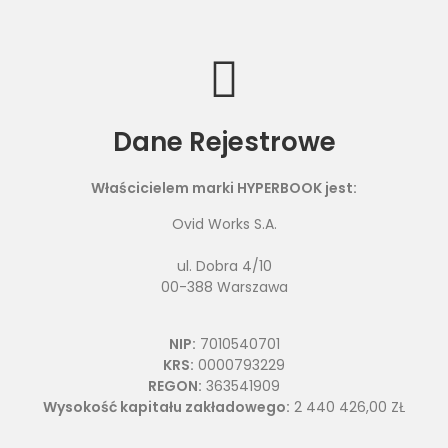
Dane Rejestrowe
Właścicielem marki HYPERBOOK jest:
Ovid Works S.A.
ul. Dobra 4/10
00-388 Warszawa
NIP:
7010540701
KRS:
0000793229
REGON:
363541909
Wysokość kapitału zakładowego:
2 440 426,00 ZŁ