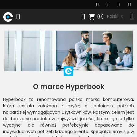
shopping_cart
Polski
(0)
O marce Hyperbook
Hyperbook to renomowana polska marka komputerowa,
która została założona z myślą o spełnianiu potrzeb
najbardziej wymagających użytkowników. Naszym celem jest
dostarczanie produktów najwyższej jakości, które są nie tylko
wydajne, ale również perfekcyjnie dopasowane do
indywidualnych potrzeb każdego klienta. Specjalizujemy się w