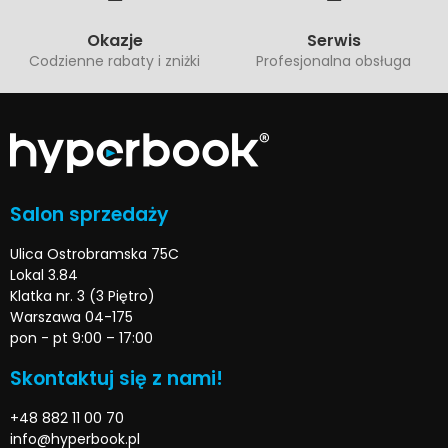
Okazje
Serwis
Codzienne rabaty i zniżki
Profesjonalna obsługa
Salon sprzedaży
Ulica Ostrobramska 75C
Lokal 3.84
Klatka nr. 3 (3 Piętro)
Warszawa 04-175
pon - pt 9:00 – 17:00
Skontaktuj się z nami!
+48 882 11 00 70
info@hyperbook.pl