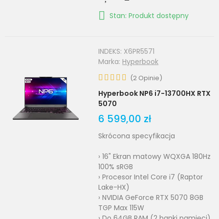
Stan: Produkt dostępny
INDEKS:
X6PR5571
Marka:
Hyperbook
(
2
Opinie
)
Hyperbook NP6 i7-13700HX RTX
5070
6 599,00 zł
Skrócona specyfikacja
› 16" Ekran matowy WQXGA 180Hz
100% sRGB
› Procesor Intel Core i7 (Raptor
Lake-HX)
› NVIDIA GeForce RTX 5070 8GB
TGP Max 115W
› Do 64GB RAM (2 banki pamięci)