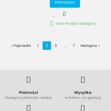
PRZEGLĄDAJ
Stan: Produkt dostępny
« Poprzedni
1
2
3
…
7
Następny »
Płatności
Wysyłka
Dostępna płatność ratalna
w Polsce i za granicą