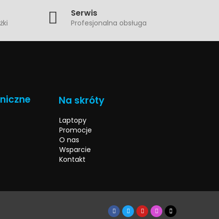
Serwis
żki
Profesjonalna obsługa
hniczne
Na skróty
Laptopy
Promocje
O nas
Wsparcie
Kontakt