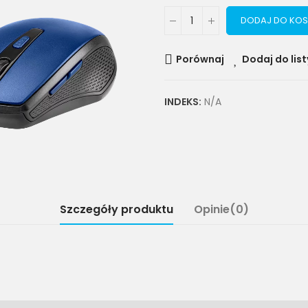
DODAJ DO KOS
Porównaj
Dodaj do list
INDEKS:
N/A
Szczegóły produktu
Opinie(0)