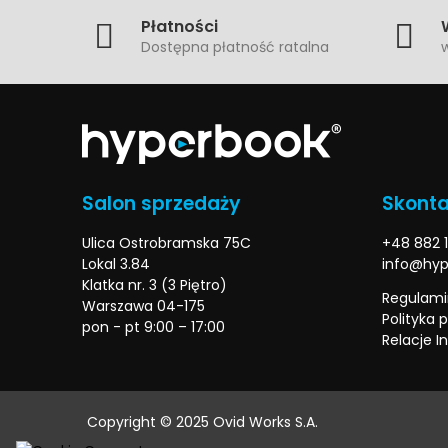
Płatności
Dostępna płatność ratalna
w
Salon sprzedaży
Skonta
Ulica Ostrobramska 75C
+48 882 1
Lokal 3.84
info@hyp
Klatka nr. 3 (3 Piętro)
Regulami
Warszawa 04-175
Polityka 
pon - pt 9:00 – 17:00
Relacje I
Copyright © 2025 Ovid Works S.A.