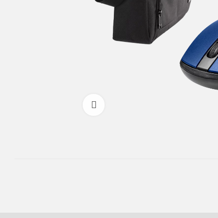
Powiększ