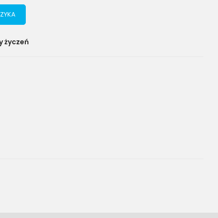
ZYKA
y życzeń