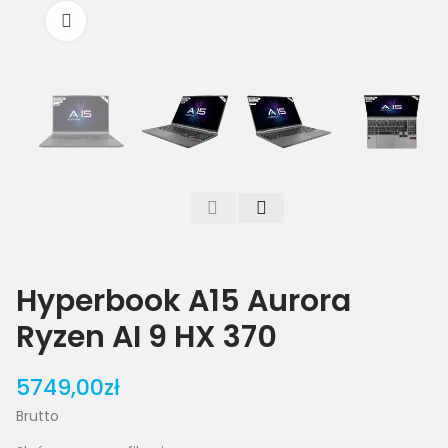
Powiększ
Hyperbook A15 Aurora
Ryzen AI 9 HX 370
5749,00zł
Brutto