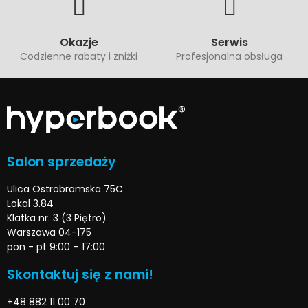
Okazje
Serwis
Codzienne rabaty i zniżki
Profesjonalna obsługa
Salon sprzedaży
Ulica Ostrobramska 75C
Lokal 3.84
Klatka nr. 3 (3 Piętro)
Warszawa 04-175
pon - pt 9:00 – 17:00
Skontaktuj się z nami!
+48 882 11 00 70