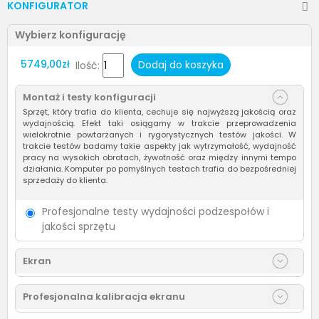
KONFIGURATOR
Wybierz konfigurację
5749,00zł
Dodaj do koszyka
Ilość:
Montaż i testy konfiguracji
Sprzęt, który trafia do klienta, cechuje się najwyższą jakością oraz
wydajnością. Efekt taki osiągamy w trakcie przeprowadzenia
wielokrotnie powtarzanych i rygorystycznych testów jakości. W
trakcie testów badamy takie aspekty jak wytrzymałość, wydajność
pracy na wysokich obrotach, żywotność oraz między innymi tempo
działania. Komputer po pomyślnych testach trafia do bezpośredniej
sprzedaży do klienta.
Profesjonalne testy wydajności podzespołów i
jakości sprzętu
Ekran
Profesjonalna kalibracja ekranu