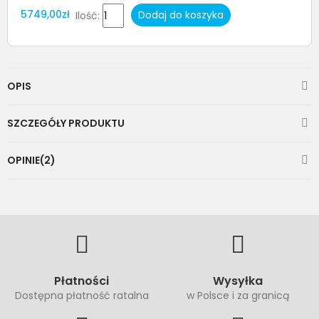
5749,00zł
Dodaj do koszyka
Ilość:
OPIS
SZCZEGÓŁY PRODUKTU
OPINIE(2)
Płatności
Wysyłka
Dostępna płatność ratalna
w Polsce i za granicą