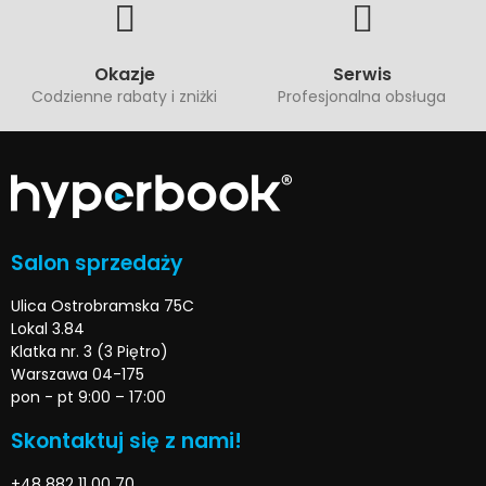
Okazje
Serwis
Codzienne rabaty i zniżki
Profesjonalna obsługa
Salon sprzedaży
Ulica Ostrobramska 75C
Lokal 3.84
Klatka nr. 3 (3 Piętro)
Warszawa 04-175
pon - pt 9:00 – 17:00
Skontaktuj się z nami!
+48 882 11 00 70