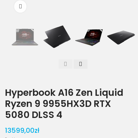
Powiększ
Hyperbook A16 Zen Liquid
Ryzen 9 9955HX3D RTX
5080 DLSS 4
13599,00zł