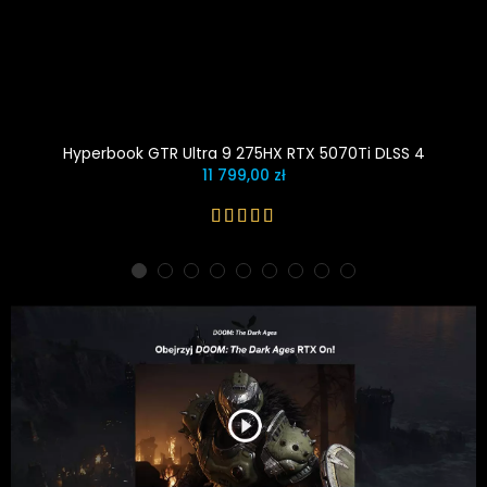
Hyperbook GTR Ultra 9 275HX RTX 5070Ti DLSS 4
11 799,00 zł