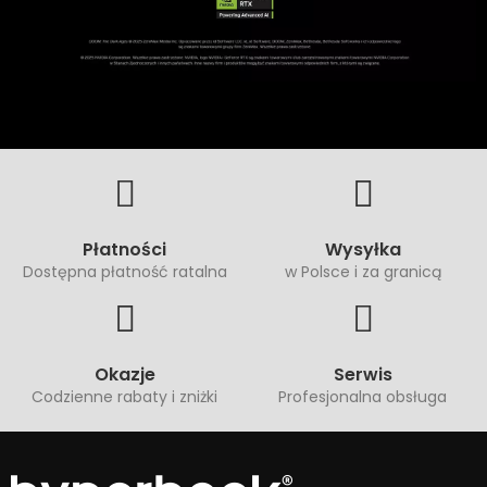
Płatności
Wysyłka
Dostępna płatność ratalna
w Polsce i za granicą
Okazje
Serwis
Codzienne rabaty i zniżki
Profesjonalna obsługa