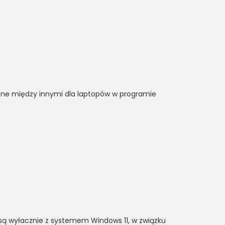
czne między innymi dla laptopów w programie
są wyłacznie z systemem Windows 11, w związku