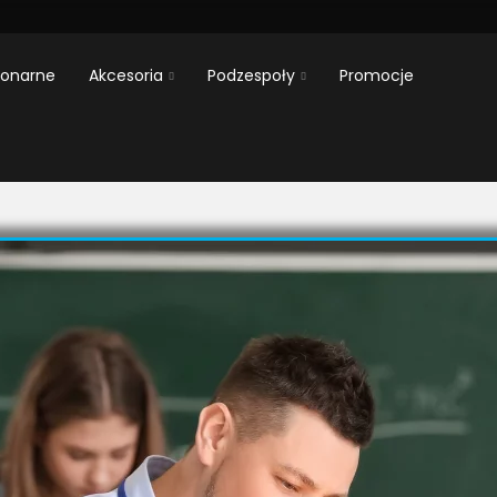
jonarne
Akcesoria
Podzespoły
Promocje