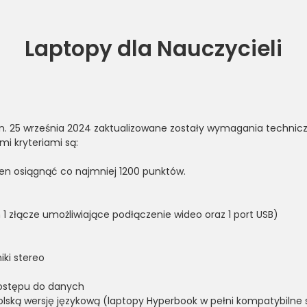
Laptopy dla Nauczycieli
 dn. 25 września 2024 zaktualizowane zostały wymagania techni
mi kryteriami są:
en osiągnąć co najmniej 1200 punktów.
1 złącze umożliwiające podłączenie wideo oraz 1 port USB)
iki stereo
stępu do danych
lską wersję językową (laptopy Hyperbook w pełni kompatybilne 