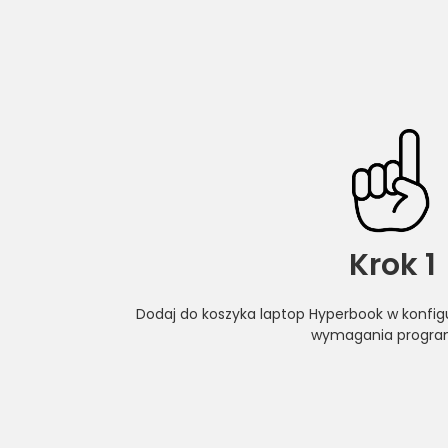
Krok 1
Dodaj do koszyka laptop Hyperbook w konfigu
wymagania progr