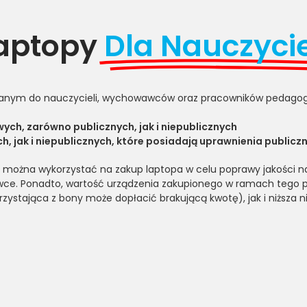
aptopy
Dla Nauczycie
ym do nauczycieli, wychowawców oraz pracowników pedagogiczn
h, zarówno publicznych, jak i niepublicznych
, jak i niepublicznych, które posiadają uprawnienia publiczn
ry można wykorzystać na zakup laptopa w celu poprawy jakości na
wce. Ponadto, wartość urządzenia zakupionego w ramach tego
zystająca z bony może dopłacić brakującą kwotę), jak i niższa