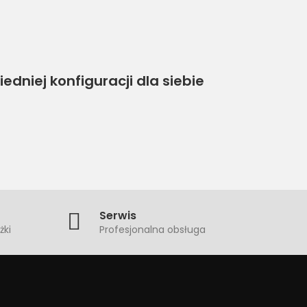
dniej konfiguracji dla siebie
Serwis
żki
Profesjonalna obsługa