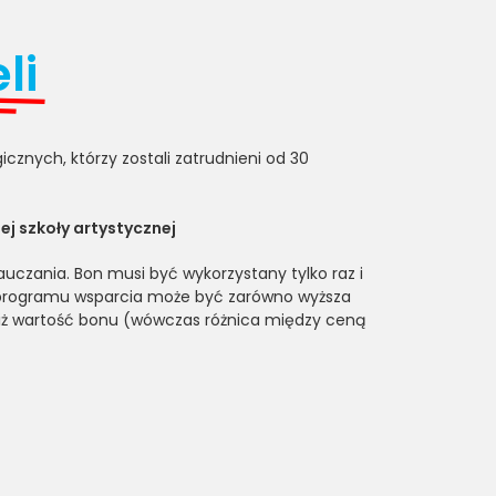
li
ych, którzy zostali zatrudnieni od 30
ej szkoły artystycznej
uczania. Bon musi być wykorzystany tylko raz i
 programu wsparcia może być zarówno wyższa
 niż wartość bonu (wówczas różnica między ceną