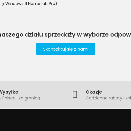
ję Windows 11 Home lub Pro)
naszego działu sprzedaży w wyborze odpowie
Skontaktuj się z nami
Wysyłka
Okazje
 Polsce i za granicą
Codzienne rabaty i zni