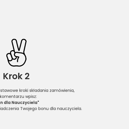
Krok 2
dstawowe kroki składania zamówienia,
komentarzu wpisz:
n dla Nauczyciela"
wiadczenia Twojego bonu dla nauczyciela.