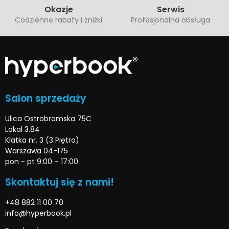
Okazje
Serwis
Codzienne rabaty i zniżki
Profesjonalna obsługa
Salon sprzedaży
Ulica Ostrobramska 75C
Lokal 3.84
Klatka nr. 3 (3 Piętro)
Warszawa 04-175
pon - pt 9:00 – 17:00
Skontaktuj się z nami!
+48 882 11 00 70
info@hyperbook.pl