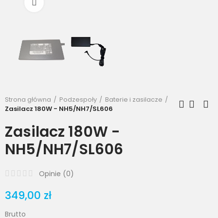
Powiększ
Strona główna
Podzespoły
Baterie i zasilacze
Zasilacz 180W - NH5/NH7/SL606
Zasilacz 180W -
NH5/NH7/SL606
Opinie (
0
)
349,00 zł
Brutto