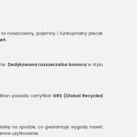
to nowoczesny, pojemny i funkcjonalny plecak
zeń
.
ste.
Dedykowana rozszerzalna komora
w stylu
tion posiada certyfikat
GRS (Global Recycled
iatkę na spodzie, co gwarantuje wygodę nawet
ienne użytkowanie.