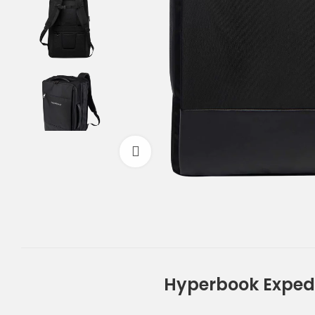
Powiększ
Hyperbook Expedi