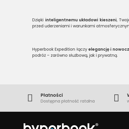
Dzięki
inteligentnemu układowi kieszeni
, Two
przed uderzeniami i warunkami atmosferycznym
Hyperbook Expedition łączy
elegancję i nowoc
podróż – zarówno służbową, jak i prywatną.
Płatności
Dostępna płatność ratalna
w