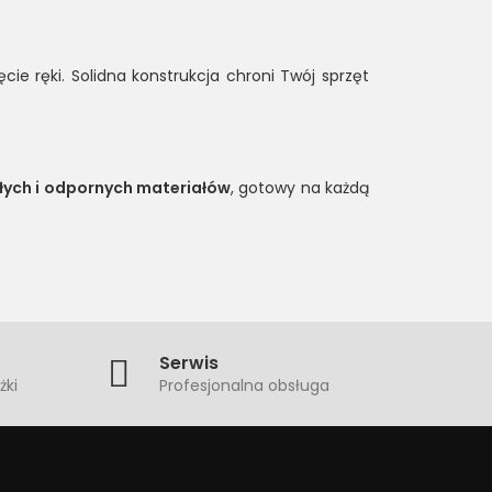
ie ręki. Solidna konstrukcja chroni Twój sprzęt
ałych i odpornych materiałów
, gotowy na każdą
Serwis
żki
Profesjonalna obsługa