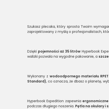
Szukasz plecaka, który sprosta Twoim wymaga
zaprojektowany z myślą o profesjonalistach, kt
Dzięki
pojemności aż 35 litrów
Hyperbook Expe
walizki pozwala na wygodne pakowanie, a
szcze
Wykonany z
wodoodpornego materiału RPET
Standard)
, co oznacza, że dbasz o planetę, wyb
Hyperbook Expedition zapewnia
ergonomiczne
podczas długiego noszenia.
Pętla na okulary i 