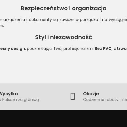
Bezpieczeństwo i organizacja
je urządzenia i dokumenty są zawsze w porządku i na wyciągnięc
i.
Styl i niezawodność
zesny design
, podkreślając Twój profesjonalizm.
Bez PVC, z trw
Wysyłka
Okazje
 Polsce i za granicą
Codzienne rabaty i zni