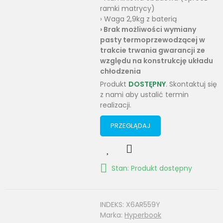
ramki matrycy)
› Waga 2,9kg z baterią
›
Brak
możliwości wymiany
pasty termoprzewodzącej w
trakcie trwania gwarancji ze
względu na konstrukcję układu
chłodzenia
Produkt
DOSTĘPNY
. Skontaktuj się
z nami aby ustalić termin
realizacji.
PRZEGLĄDAJ
Stan: Produkt dostępny
INDEKS:
X6AR559Y
Marka:
Hyperbook