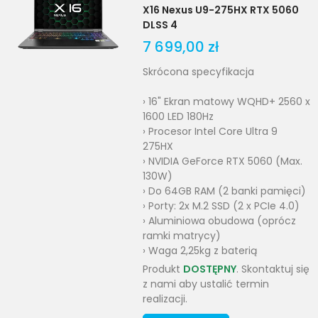
X16 Nexus U9-275HX RTX 5060
DLSS 4
7 699,00 zł
Skrócona specyfikacja
› 16" Ekran matowy WQHD+ 2560 x
1600 LED 180Hz
› Procesor Intel Core Ultra 9
275HX
› NVIDIA GeForce RTX 5060 (Max.
130W)
› Do 64GB RAM (2 banki pamięci)
› Porty: 2x M.2 SSD (2 x PCIe 4.0)
› Aluminiowa obudowa (oprócz
ramki matrycy)
› Waga 2,25kg z baterią
Produkt
DOSTĘPNY
. Skontaktuj się
z nami aby ustalić termin
realizacji.