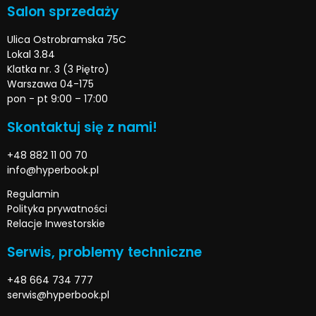
Salon sprzedaży
Ulica Ostrobramska 75C
Lokal 3.84
Klatka nr. 3 (3 Piętro)
Warszawa 04-175
pon - pt 9:00 – 17:00
Skontaktuj się z nami!
+48 882 11 00 70
info@hyperbook.pl
Regulamin
Polityka prywatności
Relacje Inwestorskie
Serwis, problemy techniczne
+48 664 734 777
serwis@hyperbook.pl