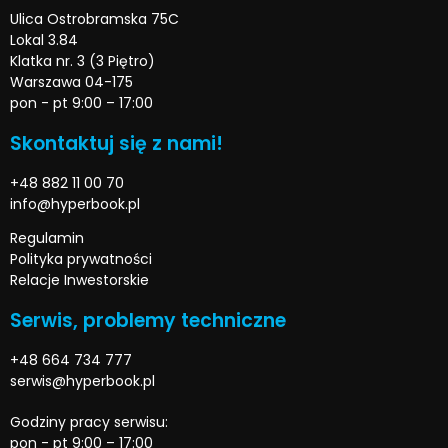
Ulica Ostrobramska 75C
Lokal 3.84
Klatka nr. 3 (3 Piętro)
Warszawa 04-175
pon - pt 9:00 – 17:00
Skontaktuj się z nami!
+48 882 11 00 70
info@hyperbook.pl
Regulamin
Polityka prywatności
Relacje Inwestorskie
Serwis, problemy techniczne
+48 664 734 777
serwis@hyperbook.pl
Godziny pracy serwisu:
pon - pt 9:00 – 17:00