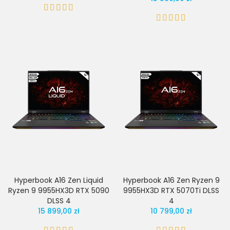
Hyperbook A16 Zen Liquid
Hyperbook A16 Zen Ryzen 9
Ryzen 9 9955HX3D RTX 5090
9955HX3D RTX 5070Ti DLSS
DLSS 4
4
15 899,00 zł
10 799,00 zł