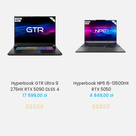
Hyperbook GTR Ultra 9
Hyperbook NP6 I5-13500HX
275HX RTX 5090 DLSS 4
RTX 5050
17 699,00 zł
4 849,00 zł