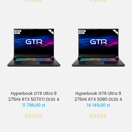
Hyperbook GTR Ultra 9
Hyperbook GTR Ultra 9
275HX RTX 5070Ti DLSS 4
275HX RTX 5080 DLSS 4
11 799,00 zł
14 149,00 zł