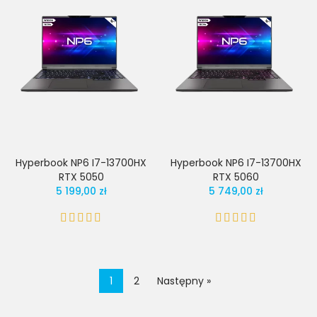
Hyperbook NP6 I7-13700HX
Hyperbook NP6 I7-13700HX
RTX 5050
RTX 5060
5 199,00 zł
5 749,00 zł
1
2
Następny »