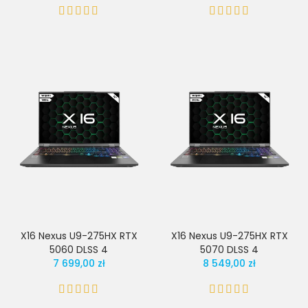
X16 Nexus U9-275HX RTX
X16 Nexus U9-275HX RTX
5060 DLSS 4
5070 DLSS 4
7 699,00 zł
8 549,00 zł