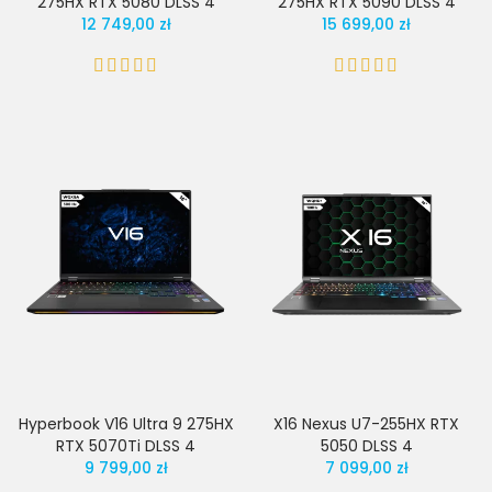
275HX RTX 5080 DLSS 4
275HX RTX 5090 DLSS 4
12 749,00 zł
15 699,00 zł
Hyperbook V16 Ultra 9 275HX
X16 Nexus U7-255HX RTX
RTX 5070Ti DLSS 4
5050 DLSS 4
9 799,00 zł
7 099,00 zł