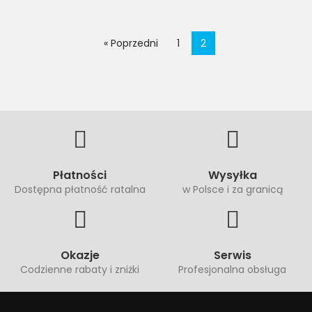
« Poprzedni
1
2
Płatności
Wysyłka
Dostępna płatność ratalna
w Polsce i za granicą
Okazje
Serwis
Codzienne rabaty i zniżki
Profesjonalna obsługa