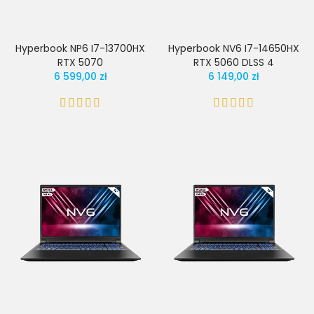
Hyperbook NP6 I7-13700HX
Hyperbook NV6 I7-14650HX
RTX 5070
RTX 5060 DLSS 4
6 599,00 zł
6 149,00 zł