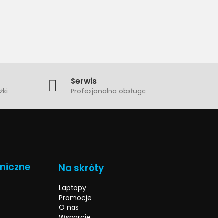
Serwis
żki
Profesjonalna obsługa
hniczne
Na skróty
Laptopy
Promocje
O nas
Wsparcie