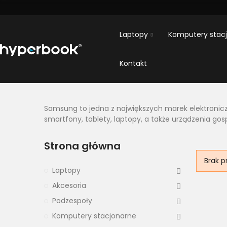
Laptopy
Komputery stac
Kontakt
Samsung to jedna z największych marek elektroniczn
smartfony, tablety, laptopy, a także urządzenia g
Strona główna
Brak p
Laptopy
Akcesoria
Podzespoły
Komputery stacjonarne