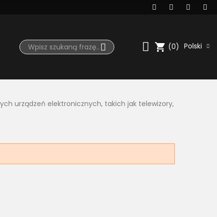
shopping_cart
Polski
(0)
ch urządzeń elektronicznych, takich jak telewizory,