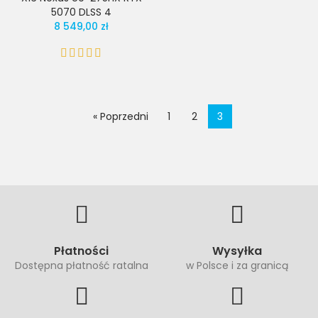
5070 DLSS 4
8 549,00 zł
« Poprzedni
1
2
3
Płatności
Wysyłka
Dostępna płatność ratalna
w Polsce i za granicą