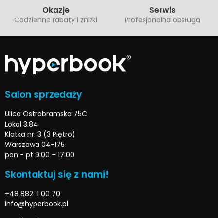
Okazje
Serwis
Codzienne rabaty i zniżki
Profesjonalna obsługa
Salon sprzedaży
Ulica Ostrobramska 75C
Lokal 3.84
Klatka nr. 3 (3 Piętro)
Warszawa 04-175
pon - pt 9:00 – 17:00
Skontaktuj się z nami!
+48 882 11 00 70
info@hyperbook.pl