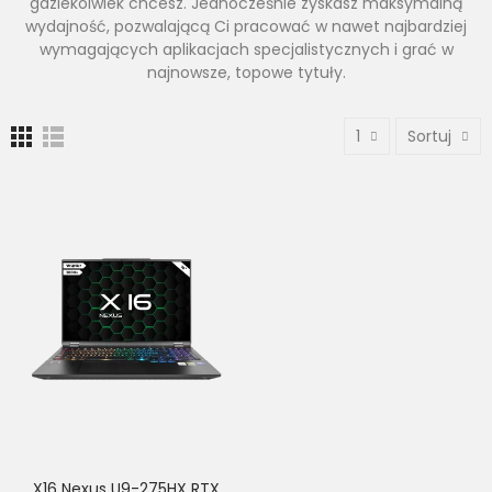
gdziekolwiek chcesz. Jednocześnie zyskasz maksymalną
wydajność, pozwalającą Ci pracować w nawet najbardziej
wymagających aplikacjach specjalistycznych i grać w
najnowsze, topowe tytuły.
1
Sortuj
X16 Nexus U9-275HX RTX